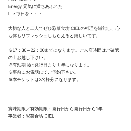
Energy 元気に満ちあふれた
Life 毎日を・・・
大切な人と二人でぜひ彩菜食坊 CIELの料理を堪能し、心
も体もリフレッシュしもらえると嬉しいです。
※17：30～22：00までになります。ご来店時間はご確認
の上お越し下さい。
※有効期限は発行日より１年になります。
※事前にお電話にてご予約下さい。
※本チケットは2名様分になります。
賞味期限／有効期限：発行日から発行日から1年
事業者：彩菜食坊 CIEL