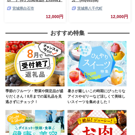
宮城県白石市
茨城県八千代町
12,000円
12,000円
おすすめ特集
季節のフルーツ・野菜や限定品が盛
暑さが厳しいこの時期にぴったりな
りだくさん！8月までの返礼品を見
アイスやゼリーなど涼しくて美味し
逃さずにチェック！
いスイーツを集めました！