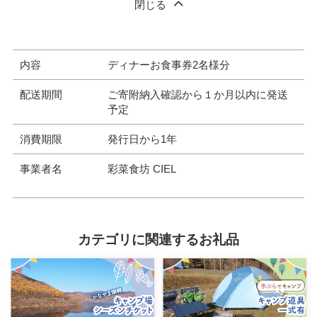
閉じる
内容
ディナーお食事券2名様分
配送期間
ご寄附納入確認から１か月以内に発送
予定
消費期限
発行日から1年
事業者名
彩菜食坊 CIEL
カテゴリに関連するお礼品