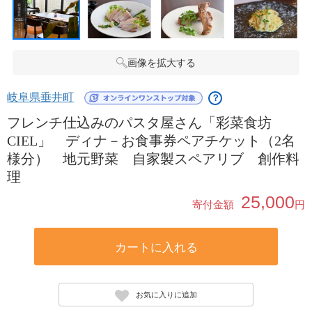
画像を拡大する
岐阜県垂井町
？
フレンチ仕込みのパスタ屋さん「彩菜食坊
CIEL」 ディナ－お食事券ペアチケット（2名
様分） 地元野菜 自家製スペアリブ 創作料
理
25,000
寄付金額
円
カートに入れる
お気に入りに追加