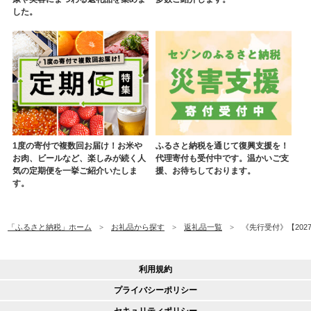
した。
1度の寄付で複数回お届け！お米や
ふるさと納税を通じて復興支援を！
お肉、ビールなど、楽しみが続く人
代理寄付も受付中です。温かいご支
気の定期便を一挙ご紹介いたしま
援、お待ちしております。
す。
「ふるさと納税」ホーム
お礼品から探す
返礼品一覧
《先行受付》【202
利用規約
プライバシーポリシー