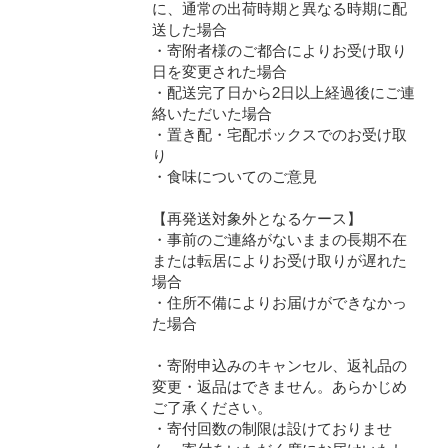
に、通常の出荷時期と異なる時期に配
送した場合
・寄附者様のご都合によりお受け取り
日を変更された場合
・配送完了日から2日以上経過後にご連
絡いただいた場合
・置き配・宅配ボックスでのお受け取
り
・食味についてのご意見
【再発送対象外となるケース】
・事前のご連絡がないままの長期不在
または転居によりお受け取りが遅れた
場合
・住所不備によりお届けができなかっ
た場合
・寄附申込みのキャンセル、返礼品の
変更・返品はできません。あらかじめ
ご了承ください。
・寄付回数の制限は設けておりませ