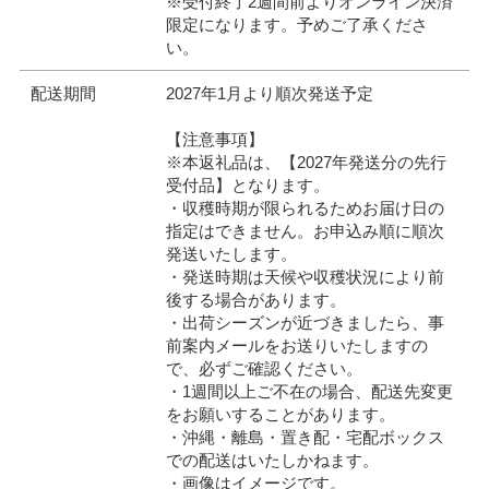
※受付終了2週間前よりオンライン決済
限定になります。予めご了承くださ
い。
配送期間
2027年1月より順次発送予定
【注意事項】
※本返礼品は、【2027年発送分の先行
受付品】となります。
・収穫時期が限られるためお届け日の
指定はできません。お申込み順に順次
発送いたします。
・発送時期は天候や収穫状況により前
後する場合があります。
・出荷シーズンが近づきましたら、事
前案内メールをお送りいたしますの
で、必ずご確認ください。
・1週間以上ご不在の場合、配送先変更
をお願いすることがあります。
・沖縄・離島・置き配・宅配ボックス
での配送はいたしかねます。
・画像はイメージです。