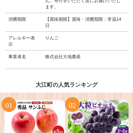
ん。寄付をいただく度にお届けいたし
ます。
消費期限
【賞味期限】賞味・消費期限：常温14
日
アレルギー表
りんご
示
事業者名
株式会社大地農産
大江町の人気ランキング