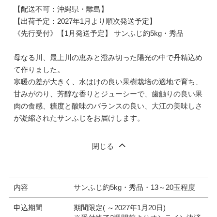
【配送不可：沖縄県・離島】
【出荷予定：2027年1月より順次発送予定】
《先行受付》【1月発送予定】 サンふじ約5kg・秀品
母なる川、最上川の恵みと澄み切った陽光の中で丹精込め
て作りました。
寒暖の差が大きく、水はけの良い果樹栽培の適地で育ち、
甘みがのり、芳醇な香りとジューシーで、歯触りの良い果
肉の食感、糖度と酸味のバランスの良い、大江の美味しさ
が凝縮されたサンふじをお届けします。
閉じる
内容
サンふじ約5kg・秀品・13～20玉程度
申込期間
期間限定( ～2027年1月20日)