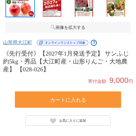
画像を拡大する
山形県大江町
？
《先行受付》【2027年1月発送予定】 サンふじ
約5kg・秀品【大江町産・山形りんご・大地農
産】 【028-026】
9,000
寄付金額
円
カートに入れる
お気に入りに追加