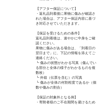
【アフター保証について】
・返礼品到着後に果物に傷みが確認さ
れた場合は、アフター保証内容に基づ
き対応させていただきます。
【保証を受けるための条件】
返礼品到着後は、速やかに中身をご確
認ください。
果物に傷みがある場合は、「到着日の
翌日まで」に、下記の情報を添えてご
連絡ください。
┗ 傷みの状態がわかる写真（傷んでい
る部分と全体の様子がわかるものを複
数枚）
┗ 外箱（伝票を含む）の写真
┗ 傷みが全体の何割程度であるか（個
数や傷みの割合）
【保証の対象外となる例】
・寄附者様のご不在期間を避けるため