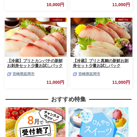
10,000円
11,000円
【冷蔵】ブリとカンパチの新鮮
【冷蔵】ブリと真鯛の新鮮お刺
お刺身セット少量お試しパック
身セット少量お試しパック
N019-YA194
N019-YA195
宮崎県延岡市
宮崎県延岡市
11,000円
11,000円
おすすめ特集