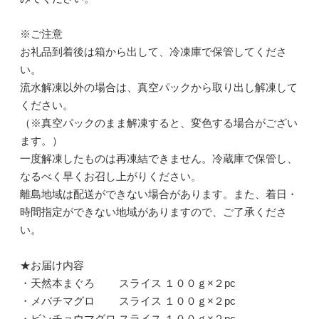
※ご注意
お礼品到着後は箱から出して、冷凍庫で保管してくださ
い。
流水解凍以外の場合は、真空パックから取り出し解凍して
ください。
（※真空パックのまま解凍すると、変色する場合がござい
ます。）
一度解凍したものは再凍結できません。冷蔵庫で保管し、
なるべく早くお召し上がりください。
離島地域は配送ができない場合があります。また、着日・
時間指定ができない地域がありますので、ご了承くださ
い。
★お届け内容
・天然本まぐろ スライス １００ｇ×２pc
・メバチマグロ スライス １００ｇ×２pc
・ビンチョウマグロ スライス １００ｇ×２pc