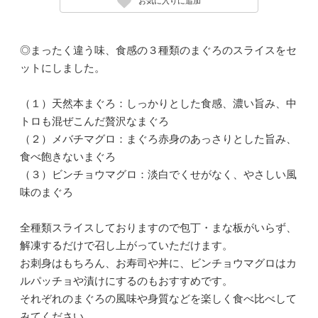
お気に入りに追加
◎まったく違う味、食感の３種類のまぐろのスライスをセ
ットにしました。
（１）天然本まぐろ：しっかりとした食感、濃い旨み、中
トロも混ぜこんだ贅沢なまぐろ
（２）メバチマグロ：まぐろ赤身のあっさりとした旨み、
食べ飽きないまぐろ
（３）ビンチョウマグロ：淡白でくせがなく、やさしい風
味のまぐろ
全種類スライスしておりますので包丁・まな板がいらず、
解凍するだけで召し上がっていただけます。
お刺身はもちろん、お寿司や丼に、ビンチョウマグロはカ
ルパッチョや漬けにするのもおすすめです。
それぞれのまぐろの風味や身質などを楽しく食べ比べして
みてください。