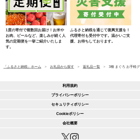
1度の寄付で複数回お届け！お米や
ふるさと納税を通じて復興支援を！
お肉、ビールなど、楽しみが続く人
代理寄付も受付中です。温かいご支
気の定期便を一挙ご紹介いたしま
援、お待ちしております。
す。
「ふるさと納税」ホーム
お礼品から探す
返礼品一覧
3種 まぐろ お手軽グ
利用規約
プライバシーポリシー
セキュリティポリシー
Cookieポリシー
会社概要