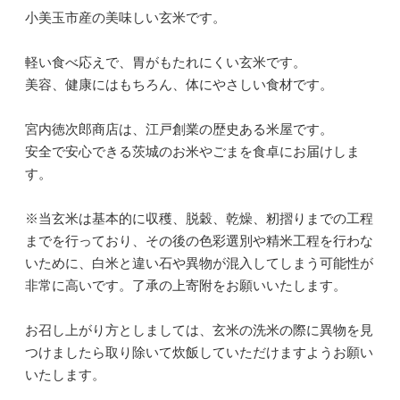
小美玉市産の美味しい玄米です。
軽い食べ応えで、胃がもたれにくい玄米です。
美容、健康にはもちろん、体にやさしい食材です。
宮内徳次郎商店は、江戸創業の歴史ある米屋です。
安全で安心できる茨城のお米やごまを食卓にお届けしま
す。
※当玄米は基本的に収穫、脱穀、乾燥、籾摺りまでの工程
までを行っており、その後の色彩選別や精米工程を行わな
いために、白米と違い石や異物が混入してしまう可能性が
非常に高いです。了承の上寄附をお願いいたします。
お召し上がり方としましては、玄米の洗米の際に異物を見
つけましたら取り除いて炊飯していただけますようお願い
いたします。