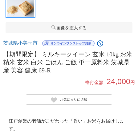
画像を拡大する
茨城県小美玉市
？
【期間限定】 ミルキークイーン 玄米 10kg お米
精米 玄米 白米 ごはん ご飯 単一原料米 茨城県
産 美容 健康 69-R
24,000
寄付金額
円
お気に入りに追加
江戸創業の老舗がこだわった「旨い」お米をお届けしま
す。