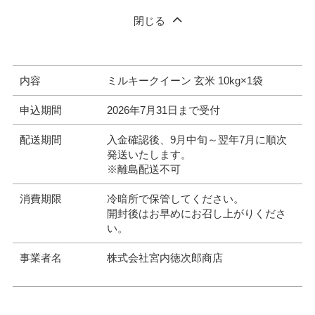
閉じる
内容
ミルキークイーン 玄米 10kg×1袋
申込期間
2026年7月31日まで受付
配送期間
入金確認後、9月中旬～翌年7月に順次
発送いたします。
※離島配送不可
消費期限
冷暗所で保管してください。
開封後はお早めにお召し上がりくださ
い。
事業者名
株式会社宮内徳次郎商店