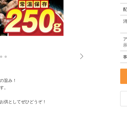
の旨み！
す。
お供としてぜひどうぞ！