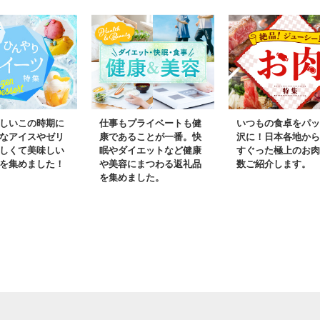
しいこの時期に
仕事もプライベートも健
いつもの食卓をパッ
なアイスやゼリ
康であることが一番。快
沢に！日本各地から
しくて美味しい
眠やダイエットなど健康
すぐった極上のお肉
を集めました！
や美容にまつわる返礼品
数ご紹介します。
を集めました。