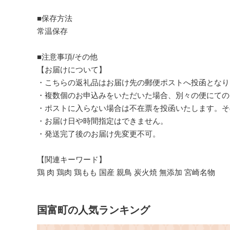
■保存方法
常温保存
■注意事項/その他
【お届けについて】
・こちらの返礼品はお届け先の郵便ポストへ投函となり
・複数個のお申込みをいただいた場合、別々の便にての
・ポストに入らない場合は不在票を投函いたします。そ
・お届け日や時間指定はできません。
・発送完了後のお届け先変更不可。
【関連キーワード】
鶏 肉 鶏肉 鶏もも 国産 親鳥 炭火焼 無添加 宮崎名物
国富町の人気ランキング