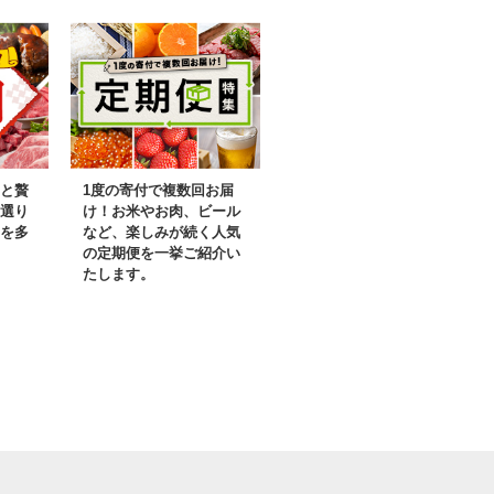
と贅
1度の寄付で複数回お届
選り
け！お米やお肉、ビール
を多
など、楽しみが続く人気
の定期便を一挙ご紹介い
たします。