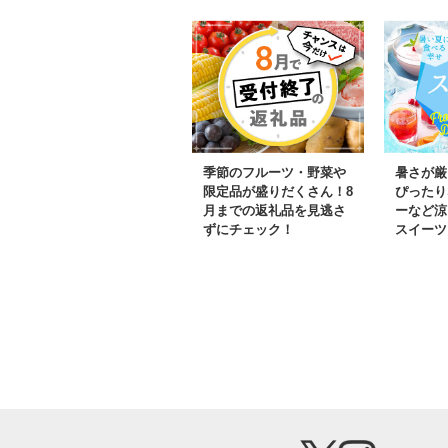
季節のフルーツ・野菜や
暑さが厳
限定品が盛りだくさん！8
ぴったり
月までの返礼品を見逃さ
ーなど涼
ずにチェック！
スイーツ