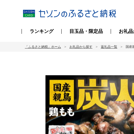
ランキング
目玉品・限定品
お礼品
「ふるさと納税」ホーム
お礼品から探す
返礼品一覧
国産親