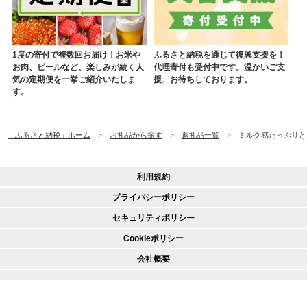
1度の寄付で複数回お届け！お米や
ふるさと納税を通じて復興支援を！
お肉、ビールなど、楽しみが続く人
代理寄付も受付中です。温かいご支
気の定期便を一挙ご紹介いたしま
援、お待ちしております。
す。
「ふるさと納税」ホーム
お礼品から探す
返礼品一覧
ミルク感たっぷりと大
利用規約
プライバシーポリシー
セキュリティポリシー
Cookieポリシー
会社概要