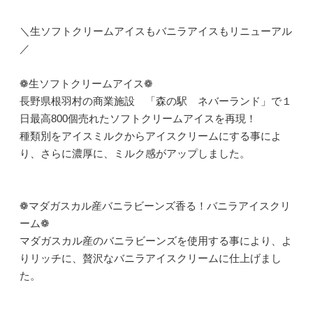
＼生ソフトクリームアイスもバニラアイスもリニューアル
／
❁生ソフトクリームアイス❁
長野県根羽村の商業施設 「森の駅 ネバーランド」で１
日最高800個売れたソフトクリームアイスを再現！
種類別をアイスミルクからアイスクリームにする事によ
り、さらに濃厚に、ミルク感がアップしました。
❁マダガスカル産バニラビーンズ香る！バニラアイスクリ
ーム❁
マダガスカル産のバニラビーンズを使用する事により、よ
りリッチに、贅沢なバニラアイスクリームに仕上げまし
た。