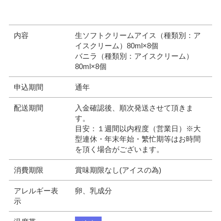
内容
生ソフトクリームアイス（種類別：ア
イスクリーム）80ml×8個
バニラ（種類別：アイスクリーム）
80ml×8個
申込期間
通年
配送期間
入金確認後、順次発送させて頂きま
す。
目安：１週間以内程度（営業日）※大
型連休・年末年始・繁忙期等はお時間
を頂く場合がございます。
消費期限
賞味期限なし(アイスの為)
アレルギー表
卵、乳成分
示