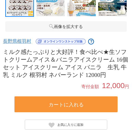
画像を拡大する
長野県根羽村
？
ミルク感たっぷりと大好評！食べ比べ★生ソフ
トクリームアイス＆バニラアイスクリーム 16個
セット アイスクリーム アイス バニラ 生乳 牛
乳 ミルク 根羽村 ネバーランド 12000円
12,000
寄付金額
円
カートに入れる
お気に入りに追加