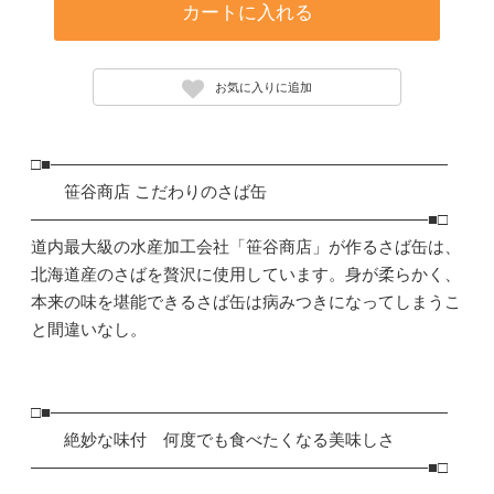
カートに入れる
お気に入りに追加
□■――――――――――――――――――――――――
笹谷商店 こだわりのさば缶
――――――――――――――――――――――――■□
道内最大級の水産加工会社「笹谷商店」が作るさば缶は、
北海道産のさばを贅沢に使用しています。身が柔らかく、
本来の味を堪能できるさば缶は病みつきになってしまうこ
と間違いなし。
□■――――――――――――――――――――――――
絶妙な味付 何度でも食べたくなる美味しさ
――――――――――――――――――――――――■□