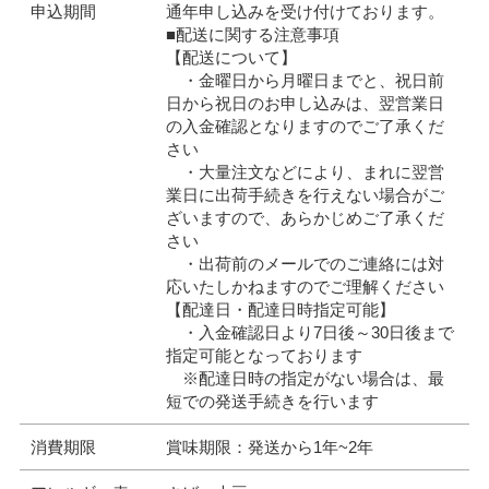
申込期間
通年申し込みを受け付けております。
■配送に関する注意事項
【配送について】
・金曜日から月曜日までと、祝日前
日から祝日のお申し込みは、翌営業日
の入金確認となりますのでご了承くだ
さい
・大量注文などにより、まれに翌営
業日に出荷手続きを行えない場合がご
ざいますので、あらかじめご了承くだ
さい
・出荷前のメールでのご連絡には対
応いたしかねますのでご理解ください
【配達日・配達日時指定可能】
・入金確認日より7日後～30日後まで
指定可能となっております
※配達日時の指定がない場合は、最
短での発送手続きを行います
消費期限
賞味期限：発送から1年~2年