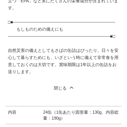
立つ「EPA」など実にたくさんの栄養成分が含まれていま
す。
□■――――――――――――――――――――――――
もしものための備えにも
――――――――――――――――――――――――■□
自然災害の備えとしてもさばの缶詰はぴったり。日々を安
心して暮らすためにも、いざという時に備えて非常食を用
意しておくのは大切です。賞味期限は1年以上の缶詰をお
送りします。
閉じる
内容
24缶（1缶あたり固形量：130g、内容総
量：190g）