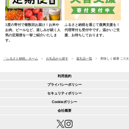
1度の寄付で複数回お届け！お米や
ふるさと納税を通じて復興支援を！
お肉、ビールなど、楽しみが続く人
代理寄付も受付中です。温かいご支
気の定期便を一挙ご紹介いたしま
援、お待ちしております。
す。
「ふるさと納税」ホーム
お礼品から探す
返礼品一覧
美味しく健康 こだわ
利用規約
プライバシーポリシー
セキュリティポリシー
Cookieポリシー
会社概要