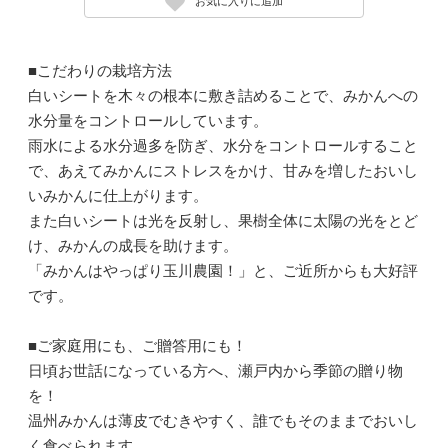
お気に入りに追加
■こだわりの栽培方法
白いシートを木々の根本に敷き詰めることで、みかんへの
水分量をコントロールしています。
雨水による水分過多を防ぎ、水分をコントロールすること
で、あえてみかんにストレスをかけ、甘みを増したおいし
いみかんに仕上がります。
また白いシートは光を反射し、果樹全体に太陽の光をとど
け、みかんの成長を助けます。
「みかんはやっぱり玉川農園！」と、ご近所からも大好評
です。
■ご家庭用にも、ご贈答用にも！
日頃お世話になっている方へ、瀬戸内から季節の贈り物
を！
温州みかんは薄皮でむきやすく、誰でもそのままでおいし
く食べられます。