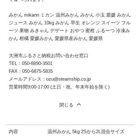
みかん mikann ミカン 温州みかん みかん 小玉 愛媛 みかん
ジュース みかん 10kg みかん 早生 オレンジ スイーツ フル
ーツ 果物 みきゃん デザート おやつ 蜜柑 ふるーつ 冷凍み
かん 柑橘 愛媛みかん 愛媛県産みかん 愛媛県
大洲市ふるさと納税お問い合わせ窓口
TEL：050‐8890‐3501
FAX：050‐6875‐5835
メールアドレス：ozu@steamship.co.jp
営業時間9:00-17:00 (土日・祝、年末年始を除く)
閉じる
内容
温州みかん 5kg 2Sから2L混合サイズ