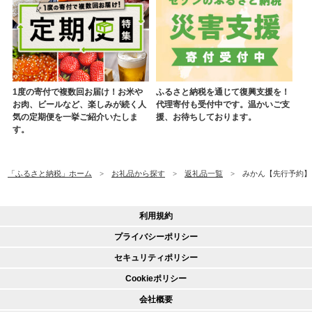
1度の寄付で複数回お届け！お米や
ふるさと納税を通じて復興支援を！
お肉、ビールなど、楽しみが続く人
代理寄付も受付中です。温かいご支
気の定期便を一挙ご紹介いたしま
援、お待ちしております。
す。
「ふるさと納税」ホーム
お礼品から探す
返礼品一覧
みかん【先行予約】 温
利用規約
プライバシーポリシー
セキュリティポリシー
Cookieポリシー
会社概要