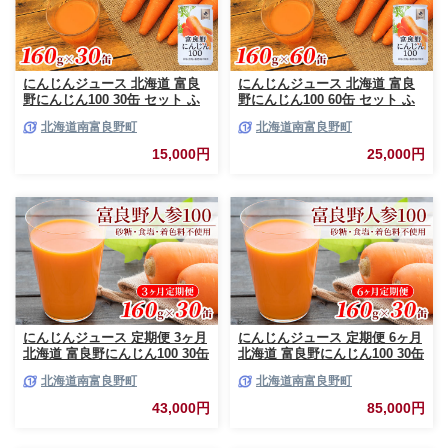
にんじんジュース 北海道 富良
にんじんジュース 北海道 富良
野にんじん100 30缶 セット ふ
野にんじん100 60缶 セット ふ
らの農業協同組合 ふらの産 に
らの農業協同組合 ふらの産 に
北海道南富良野町
北海道南富良野町
んじん ジュース 野菜ジュース
んじん ジュース 野菜ジュース
人参ジュース キャロットジュー
キャロットジュース 富良野人参
15,000円
25,000円
ス 野菜 飲料 缶 ケース買い 箱
ジュース 野菜 飲料 缶 ケース買
買い 1ケース ギフト 備蓄 長期
い 箱 買い 1ケース ギフト 備蓄
保存 常温 常温保存
常温 常温保存
にんじんジュース 定期便 3ヶ月
にんじんジュース 定期便 6ヶ月
北海道 富良野にんじん100 30缶
北海道 富良野にんじん100 30缶
セット JAふらの にんじん ジュ
セット JAふらの にんじん ジュ
北海道南富良野町
北海道南富良野町
ース 野菜ジュース キャロット
ース 野菜ジュース キャロット
ジュース 野菜 飲料 缶 ケース買
ジュース 野菜 飲料 缶 ケース買
43,000円
85,000円
い 箱 買い 1ケース ギフト 備蓄
い 箱 買い 1ケース ギフト 備蓄
常温 常温保存 富良野 定期 お楽
常温 常温保存 富良野 定期 お楽