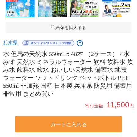
画像を拡大する
兵庫県
？
水 但馬の天然水 550ml x 48本 （2ケース） / 水
みず 天然水 ミネラルウォーター 飲料 飲料水 飲
み水 飲料水 軟水 おいしい天然水 備蓄水 地震
ウォーター ソフトドリンク ペットボトル PET
550ml 非加熱 国産 日本製 兵庫県 防災用 備蓄用
非常用 まとめ買い
11,500
寄付金額
円
カートに入れる