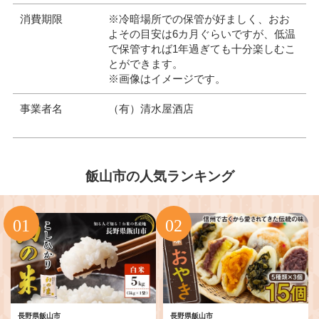
消費期限
※冷暗場所での保管が好ましく、おお
よその目安は6カ月ぐらいですが、低温
で保管すれば1年過ぎても十分楽しむこ
とができます。
※画像はイメージです。
事業者名
（有）清水屋酒店
飯山市の人気ランキング
長野県飯山市
長野県飯山市