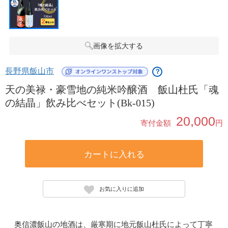
画像を拡大する
長野県飯山市
？
天の美禄・豪雪地の純米吟醸酒 飯山杜氏「魂
の結晶」飲み比べセット(Bk-015)
20,000
寄付金額
円
カートに入れる
お気に入りに追加
奥信濃飯山の地酒は、厳寒期に地元飯山杜氏によって丁寧