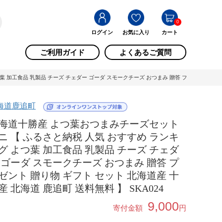
0
ログイン
お気に入り
カート
ご利用ガイド
よくあるご質問
加工食品 乳製品 チーズ チェダー ゴーダ スモークチーズ おつまみ 贈答 プレゼント 贈り物 ギ
海道鹿追町
海道十勝産 よつ葉おつまみチーズセット
ニ 【 ふるさと納税 人気 おすすめ ランキ
グ よつ葉 加工食品 乳製品 チーズ チェダ
 ゴーダ スモークチーズ おつまみ 贈答 プ
ゼント 贈り物 ギフト セット 北海道産 十
産 北海道 鹿追町 送料無料 】 SKA024
9,000
寄付金額
円