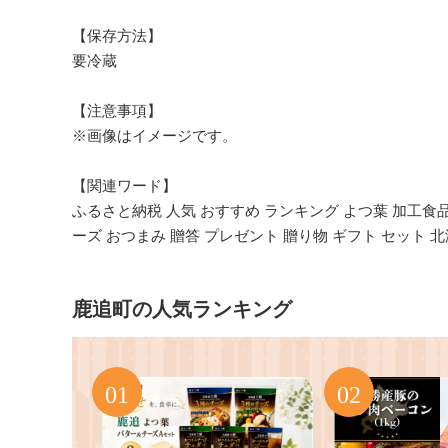
【保存方法】
要冷蔵
【注意事項】
※画像はイメージです。
【関連ワード】
ふるさと納税 人気 おすすめ ランキング よつ葉 加工食品
ーズ おつまみ 贈答 プレゼント 贈り物 ギフト セット 
鹿追町の人気ランキング