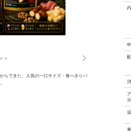
からできた、人気の一口サイズ・食べきりパ
ト。