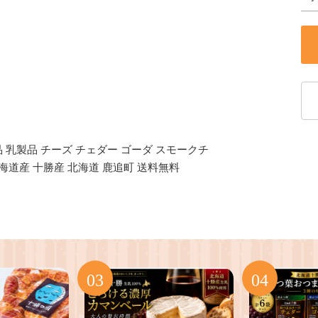
 乳製品 チーズ チェダー ゴーダ スモークチ
北海道産 十勝産 北海道 鹿追町 送料無料