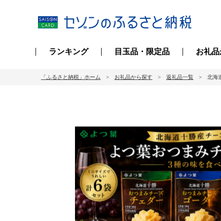
ランキング
目玉品・限定品
お礼品
「ふるさと納税」ホーム
お礼品から探す
返礼品一覧
北海道