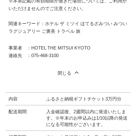
※本券記載の有効期限が過ぎた場合については、ご利用が
いただけませんのでご注意ください。
関連キーワード：ホテル ザ ミツイ ほてるざみつい みつい
ラグジュアリー ご褒美 トラベル 旅
事業者 ：HOTEL THE MITSUI KYOTO
連絡先 ：075-468-3100
閉じる
内容
ふるさと納税ギフトチケット3万円分
配送期間
入金確認後、2週間以内に発送いたしま
す。※年末のお申込みは1/10以降の発送
になる可能性がございます。