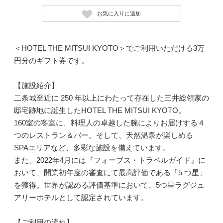
お気に入りに追加
＜HOTEL THE MITSUI KYOTO＞でご利用いただける3万
円分のギフト券です。
【施設紹介】
二条城至近に 250 年以上にわたって存在した三井総領家の
邸宅跡地に誕生したHOTEL THE MITSUI KYOTO。
160室の客室に、料理人の卓越した腕によりお届けする４
つのレストラン＆バー。そして、天然温泉が楽しめる
SPAエリアなど、多彩な施設を備えています。
また、2022年4月には『フォーブス・トラベルガイド』に
おいて、開業初年度の審査にて最高評価である「5 つ星」
を獲得。世界が認める評価基準において、5つ星ラグジュ
アリーホテルとして認定されています。
【ご利用の流れ】