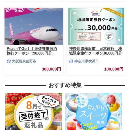
PeachでGo！！泉佐野市宿泊
神奈川県横浜市 日本旅行 地
旅行クーポン（90,000円分）
域限定旅行クーポン30,000円分
【宿泊 旅行 ホテル トラベル】
大阪府泉佐野市
神奈川県横浜市
099H387
300,000円
100,000円
おすすめ特集