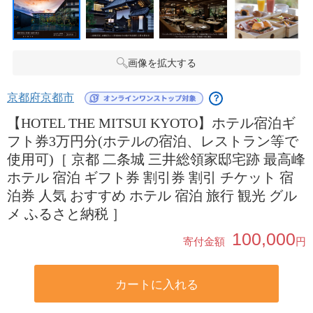
画像を拡大する
京都府京都市
？
【HOTEL THE MITSUI KYOTO】ホテル宿泊ギ
フト券3万円分(ホテルの宿泊、レストラン等で
使用可)［ 京都 二条城 三井総領家邸宅跡 最高峰
ホテル 宿泊 ギフト券 割引券 割引 チケット 宿
泊券 人気 おすすめ ホテル 宿泊 旅行 観光 グル
メ ふるさと納税 ］
100,000
寄付金額
円
カートに入れる