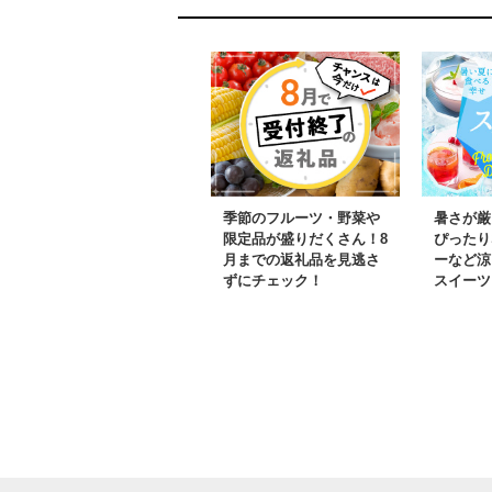
季節のフルーツ・野菜や
暑さが厳
限定品が盛りだくさん！8
ぴったり
月までの返礼品を見逃さ
ーなど涼
ずにチェック！
スイーツ