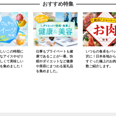
おすすめ特集
しいこの時期に
仕事もプライベートも健
いつもの食卓をパッ
なアイスやゼリ
康であることが一番。快
沢に！日本各地から
しくて美味しい
眠やダイエットなど健康
すぐった極上のお肉
を集めました！
や美容にまつわる返礼品
数ご紹介します。
を集めました。