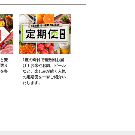
と贅
1度の寄付で複数回お届
選り
け！お米やお肉、ビール
を多
など、楽しみが続く人気
の定期便を一挙ご紹介い
たします。