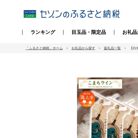
ランキング
目玉品・限定品
お礼品
「ふるさと納税」ホーム
お礼品から探す
返礼品一覧
【白米