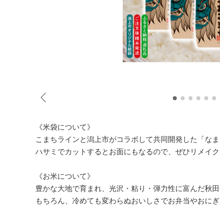
《米袋について》
こまちラインと潟上市がコラボして共同開発した「なま
ハサミでカットするとお面にもなるので、ぜひリメイク
《お米について》
豊かな大地で育まれ、光沢・粘り・弾力性に富んだ秋田
もちろん、冷めても変わらぬおいしさでお弁当やおにぎ