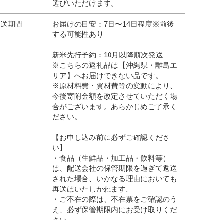
選びいただけます。
配送期間
お届けの目安：7日〜14日程度※前後
する可能性あり
新米先行予約：10月以降順次発送
※こちらの返礼品は【沖縄県・離島エ
リア】へお届けできない品です。
※原材料費・資材費等の変動により、
今後寄附金額を改定させていただく場
合がございます。あらかじめご了承く
ださい。
【お申し込み前に必ずご確認くださ
い】
・食品（生鮮品・加工品・飲料等）
は、配送会社の保管期限を過ぎて返送
された場合、いかなる理由においても
再送はいたしかねます。
・ご不在の際は、不在票をご確認のう
え、必ず保管期限内にお受け取りくだ
さい。