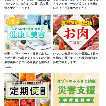
りだくさん！8月までの返礼品を見
アイスやゼリーなど涼しくて美味し
逃さずにチェック！
いスイーツを集めました！
仕事もプライベートも健康であるこ
いつもの食卓をパッと贅沢に！日本
とが一番。快眠やダイエットなど健
各地から選りすぐった極上のお肉を
康や美容にまつわる返礼品を集めま
多数ご紹介します。
した。