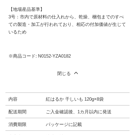
【地場産品基準】
3号：市内で原材料の仕入れから、乾燥、梱包までのすべ
ての製造・加工が行われており、相応の付加価値が生じて
いるため
※商品コード: N0152-YZA0182
閉じる
内容
紅はるか 干しいも 120g×8袋
配送期間
ご入金確認後、1カ月以内に発送
消費期限
パッケージに記載