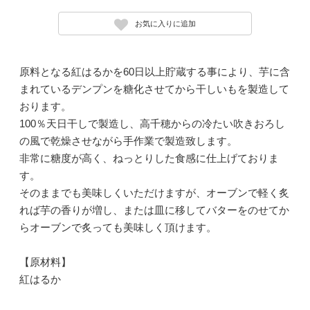
お気に入りに追加
原料となる紅はるかを60日以上貯蔵する事により、芋に含
まれているデンプンを糖化させてから干しいもを製造して
おります。
100％天日干しで製造し、高千穂からの冷たい吹きおろし
の風で乾燥させながら手作業で製造致します。
非常に糖度が高く、ねっとりした食感に仕上げておりま
す。
そのままでも美味しくいただけますが、オーブンで軽く炙
れば芋の香りが増し、または皿に移してバターをのせてか
らオーブンで炙っても美味しく頂けます。
【原材料】
紅はるか