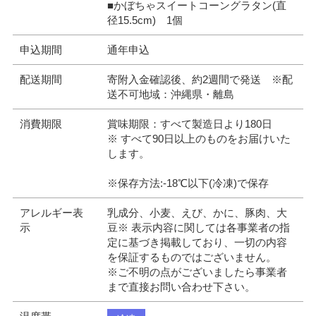
■かぼちゃスイートコーングラタン(直
径15.5cm) 1個
申込期間
通年申込
配送期間
寄附入金確認後、約2週間で発送 ※配
送不可地域：沖縄県・離島
消費期限
賞味期限：すべて製造日より180日
※ すべて90日以上のものをお届けいた
します。
※保存方法:-18℃以下(冷凍)で保存
アレルギー表
乳成分、小麦、えび、かに、豚肉、大
示
豆※ 表示内容に関しては各事業者の指
定に基づき掲載しており、一切の内容
を保証するものではございません。
※ご不明の点がございましたら事業者
まで直接お問い合わせ下さい。