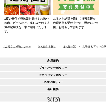
1度の寄付で複数回お届け！お米や
ふるさと納税を通じて復興支援を！
お肉、ビールなど、楽しみが続く人
代理寄付も受付中です。温かいご支
気の定期便を一挙ご紹介いたしま
援、お待ちしております。
す。
「ふるさと納税」ホーム
お礼品から探す
返礼品一覧
北海道 ピアット自
利用規約
プライバシーポリシー
セキュリティポリシー
Cookieポリシー
会社概要