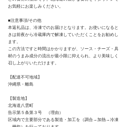
お気軽にお楽しみください。
■注意事項/その他
本返礼品は、冷凍でのお届けとなります。お使いになると
きは前夜から冷蔵庫内で解凍していただくことをお勧めし
ます。
この方法ですと時間はかかりますが、ソース・チーズ・具
材のうまみ成分の流出が最小限に抑えられ、より美味しく
召し上がりいただけます。
【配達不可地域】
沖縄県・離島
【製造地】
北海道八雲町
告示第５条第３号 （理由）
区域内で主要部分である製造・加工を（調合→加熱→冷凍
→梱包）を行っております