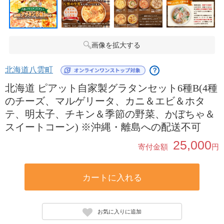
画像を拡大する
北海道八雲町
？
北海道 ピアット自家製グラタンセット6種B(4種
のチーズ、マルゲリータ、カニ＆エビ＆ホタ
テ、明太子、チキン＆季節の野菜、かぼちゃ＆
スイートコーン) ※沖縄・離島への配送不可
25,000
寄付金額
円
カートに入れる
お気に入りに追加