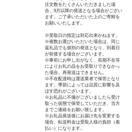
注文数をたくさんいただきました場
合、9月以降の発送となる場合がござい
ます。ご了承いただいた上のご寄附を
お願いいたします。
※受取日の指定は対応出来かねます。
※複数お選びいただいた場合は、同じ
返礼品でも個別の発送となり、到着日
が前後する場合がございます。
※事前にお申し出がなく、長期不在等
によりお礼の品をお受取りできなかっ
た場合、再発送はできません。
※不在配達時は運送業者で保管となり
ます。季節によっては品質に影響を及
ぼす恐れがございます。
※お礼品に不備がございましたら受け
取った状態で保管していただき、当方
までご連絡をお願い致します。
※お礼品発送後にお届け先を変更する
場合、転送料金は受取人様の負担（着
払い）になります。