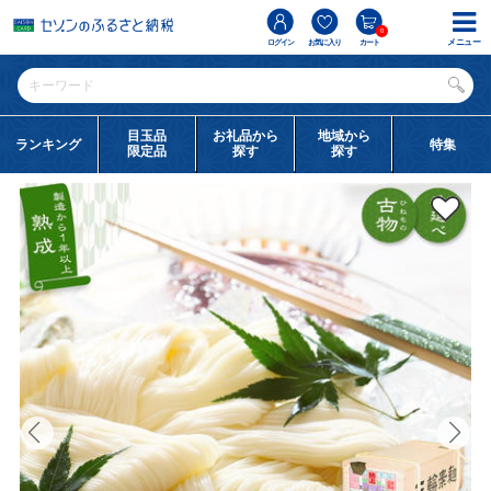
0
メニュー
ログイン
お気に入り
カート
目玉品
お礼品から
地域から
ランキング
特集
限定品
探す
探す