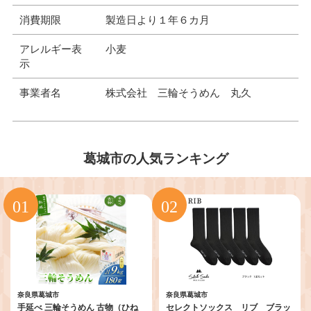
消費期限
製造日より１年６カ月
アレルギー表
小麦
示
事業者名
株式会社 三輪そうめん 丸久
葛城市の人気ランキング
奈良県葛城市
奈良県葛城市
手延べ 三輪そうめん 古物（ひね
セレクトソックス リブ ブラッ