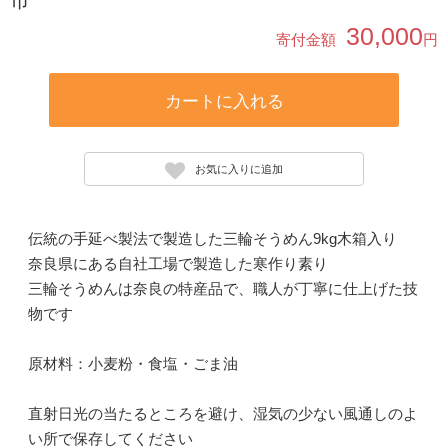
市
30,000
寄付金額
円
カートに入れる
お気に入りに追加
伝統の手延べ製法で製造した三輪そうめん9kg木箱入り
奈良県にある自社工場で製造した寒作り素り
三輪そうめんは奈良の特産品で、職人が丁寧に仕上げた技
物です
原材料：小麦粉・食塩・ごま油
直射日光の当たるところを避け、湿気の少ない風通しのよ
い所で保存してください