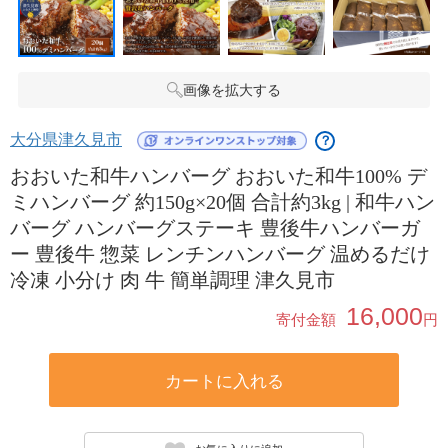
画像を拡大する
大分県津久見市
？
おおいた和牛ハンバーグ おおいた和牛100% デ
ミハンバーグ 約150g×20個 合計約3kg | 和牛ハン
バーグ ハンバーグステーキ 豊後牛ハンバーガ
ー 豊後牛 惣菜 レンチンハンバーグ 温めるだけ
冷凍 小分け 肉 牛 簡単調理 津久見市
16,000
寄付金額
円
カートに入れる