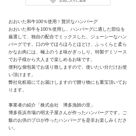
お気に入りに追加
おおいた和牛100％使用！贅沢なハンバーグ
おおいた和牛を100％使用し、ハンバーグに適した部位を
厳選して、独自の配合でミックスした、ジューシーなハン
バーグです。口の中でほろほろとほどけ、ふっくらと柔ら
かなお肉には、極上のうま味がぎっしり。特製デミソース
でお子様から大人まで楽しめるお味です。
便利な個包装でお送り致しますので、使いたい分だけお使
い頂けます。
弊社化粧箱にてお届けしますので贈り物にも重宝頂いてお
ります。
事業者の紹介「株式会社 博多漁師の里」
博多長浜市場の明太子屋さんが作ったハンバーグです。ご
飯のお供のプロが作ったハンバーグを是非お楽しみくださ
い。