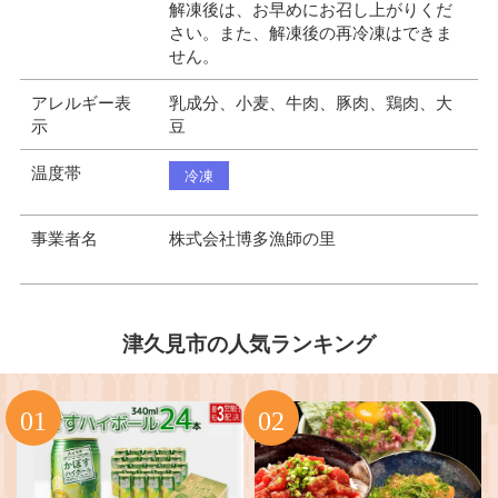
解凍後は、お早めにお召し上がりくだ
さい。また、解凍後の再冷凍はできま
せん。
アレルギー表
乳成分、小麦、牛肉、豚肉、鶏肉、大
示
豆
温度帯
冷凍
事業者名
株式会社博多漁師の里
津久見市の人気ランキング