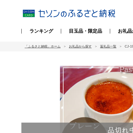
ランキング
目玉品・限定品
お礼品
「ふるさと納税」ホーム
お礼品から探す
返礼品一覧
CJ
品切れ