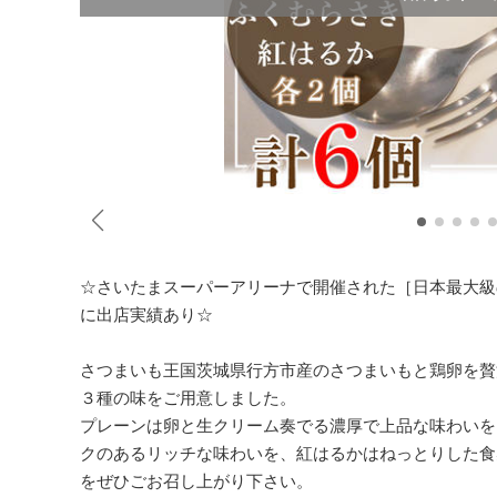
☆さいたまスーパーアリーナで開催された［日本最大級の
に出店実績あり☆
さつまいも王国茨城県行方市産のさつまいもと鶏卵を贅
３種の味をご用意しました。
プレーンは卵と生クリーム奏でる濃厚で上品な味わいを
クのあるリッチな味わいを、紅はるかはねっとりした食
をぜひごお召し上がり下さい。