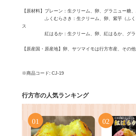
【原材料】プレーン：生クリーム、卵、グラニュー糖、
ふくむらさき：生クリーム、卵、紫芋（ふくむら
ス
紅はるか：生クリーム、卵、紅はるか、グラニ
【原産国・原産地】卵、サツマイモは行方市産、その他
※商品コード: CJ-19
行方市の人気ランキング