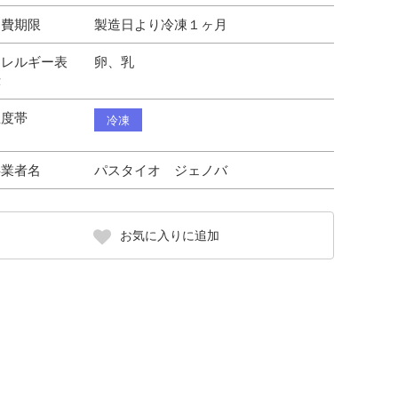
消費期限
製造日より冷凍１ヶ月
アレルギー表
卵、乳
示
温度帯
冷凍
事業者名
パスタイオ ジェノバ
お気に入りに追加