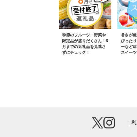
季節のフルーツ・野菜や
暑さが厳
限定品が盛りだくさん！8
ぴったり
月までの返礼品を見逃さ
ーなど涼
ずにチェック！
スイーツ
利