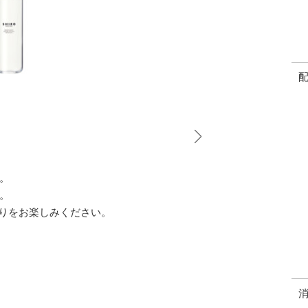
。
。
の香りをお楽しみください。