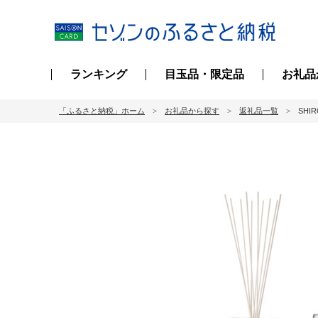
ランキング
目玉品・限定品
お礼品
「ふるさと納税」ホーム
お礼品から探す
返礼品一覧
SHI