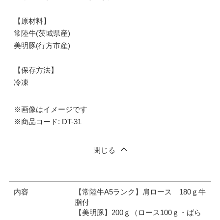
【原材料】
常陸牛(茨城県産)
美明豚(行方市産)
【保存方法】
冷凍
※画像はイメージです
※商品コード: DT-31
閉じる
内容
【常陸牛A5ランク】肩ロース 180ｇ牛
脂付
【美明豚】200ｇ（ロース100ｇ・ばら