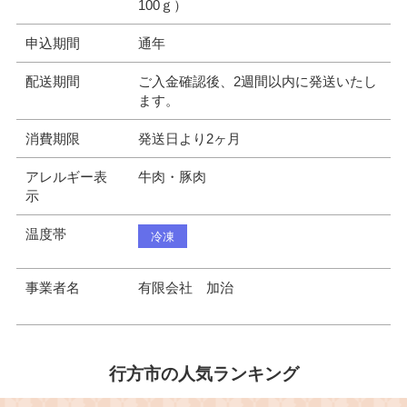
100ｇ）
申込期間
通年
配送期間
ご入金確認後、2週間以内に発送いたし
ます。
消費期限
発送日より2ヶ月
アレルギー表
牛肉・豚肉
示
温度帯
冷凍
事業者名
有限会社 加治
行方市の人気ランキング