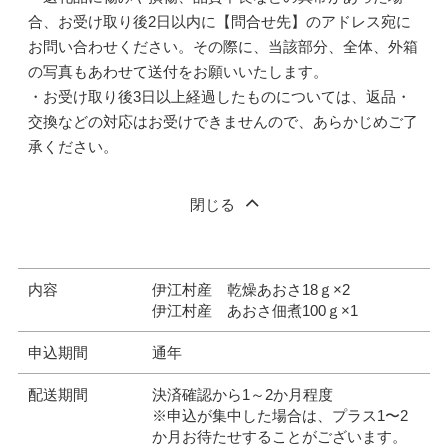
合、お受け取り後2日以内に【問合せ先】のアドレス宛に
お問い合わせください。その際に、当該部分、全体、外箱
の写真もあわせて送付をお願いいたします。
・お受け取り後3日以上経過したものについては、返品・
交換などの対応はお受けできませんので、あらかじめご了
承ください。
閉じる
内容
伊江村産 乾燥あおさ18ｇ×2
伊江村産 あおさ佃煮100ｇ×1
申込期間
通年
配送期間
決済確認から1～2か月程度
※申込が集中した場合は、プラス1〜2
か月お待たせすることがございます。