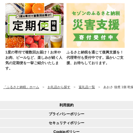
1度の寄付で複数回お届け！お米や
ふるさと納税を通じて復興支援を！
お肉、ビールなど、楽しみが続く人
代理寄付も受付中です。温かいご支
気の定期便を一挙ご紹介いたしま
援、お待ちしております。
す。
「ふるさと納税」ホーム
お礼品から探す
返礼品一覧
あおさ 佃煮 1個 乾
利用規約
プライバシーポリシー
セキュリティポリシー
Cookieポリシー