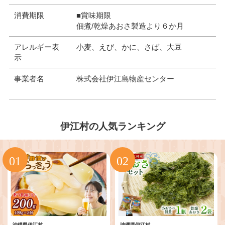
消費期限
■賞味期限
佃煮/乾燥あおさ製造より６か月
アレルギー表
小麦、えび、かに、さば、大豆
示
事業者名
株式会社伊江島物産センター
伊江村の人気ランキング
沖縄県伊江村
沖縄県伊江村