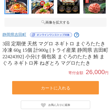
画像を拡大する
静岡県吉田町
？
3回 定期便 天然 マグロ ネギトロ まぐろたたき
冷凍 60g 15個 計900g [トライ産業 静岡県 吉田町
22424392] 小分け 個包装 まぐろのたたき 鮪 ま
ぐろ ネギトロ丼 ねぎとろ マグロたたき
26,000
寄付金額
円
カートに入れる
お気に入りに追加