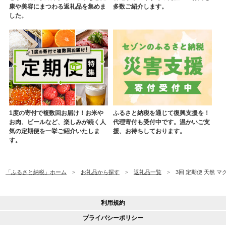
康や美容にまつわる返礼品を集めま
多数ご紹介します。
した。
1度の寄付で複数回お届け！お米や
ふるさと納税を通じて復興支援を！
お肉、ビールなど、楽しみが続く人
代理寄付も受付中です。温かいご支
気の定期便を一挙ご紹介いたしま
援、お待ちしております。
す。
「ふるさと納税」ホーム
お礼品から探す
返礼品一覧
3回 定期便 天然 マ
利用規約
プライバシーポリシー