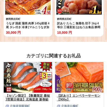
静岡県吉田町
静岡県吉田町
うなぎ 国産 蒲焼 肉厚 145g前後 4
訳あり たらこ 無着色 切子 1kg 4
尾 タレ付き 冷凍 [マルニうなぎ加
等分 工場直送 [はねうお食品 静岡
工 静岡県 吉田町 1033480] 鰻 ウ
県 吉田町 22424260] タラコ 鱈子
30,000 円
10,000 円
ナギ 蒲焼き 真空パック 化粧箱 冷
切れ子 ばらこ 並切 バラ子 ◇
凍 ギフト 土用の丑 ふるさと納税
◎
カテゴリに関連するお礼品
【セゾン限定】【数量限定 最短
【訳あり】エンペラーサーモン
3営業日発送】北海道産 新巻鮭
【900g】
低温熟成 切身 1袋 (約650～
北海道洞爺湖町
北海道白糠町