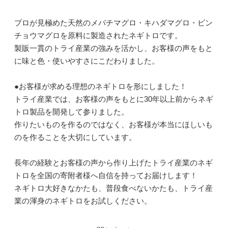
プロが見極めた天然のメバチマグロ・キハダマグロ・ビン
チョウマグロを原料に製造されたネギトロです。
製販一貫のトライ産業の強みを活かし、お客様の声をもと
に味と色・使いやすさにこだわりました。
●お客様が求める理想のネギトロを形にしました！
トライ産業では、お客様の声をもとに30年以上前からネギ
トロ製品を開発して参りました。
作りたいものを作るのではなく、お客様が本当にほしいも
のを作ることを大切にしています。
長年の経験とお客様の声から作り上げたトライ産業のネギ
トロを全国の寄附者様へ自信を持ってお届けします！
ネギトロ大好きなかたも、普段食べないかたも、トライ産
業の渾身のネギトロをお試しください。