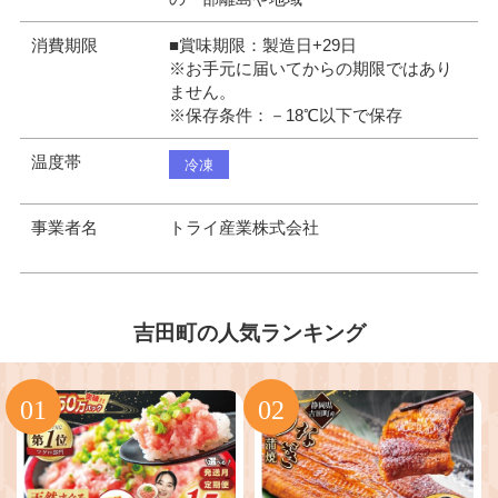
消費期限
■賞味期限：製造日+29日
※お手元に届いてからの期限ではあり
ません。
※保存条件：－18℃以下で保存
温度帯
冷凍
事業者名
トライ産業株式会社
吉田町の人気ランキング