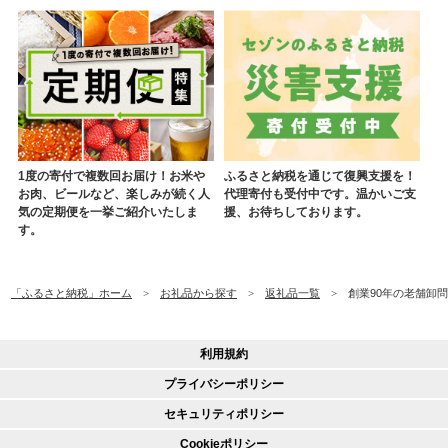
1度の寄付で複数回お届け！お米や
ふるさと納税を通じて復興支援を！
お肉、ビールなど、楽しみが続く人
代理寄付も受付中です。温かいご支
気の定期便を一挙ご紹介いたしま
援、お待ちしております。
す。
「ふるさと納税」ホーム
お礼品から探す
返礼品一覧
創業90年の老舗卸問
利用規約
プライバシーポリシー
セキュリティポリシー
Cookieポリシー