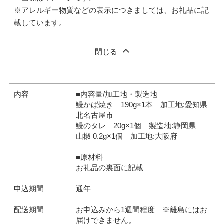
※アレルギー物質などの表示につきましては、お礼品に記
載しています。
閉じる
内容
■内容量/加工地・製造地
鰻かば焼き 190g×1本 加工地:愛知県
北名古屋市
鰻のタレ 20g×1個 製造地:静岡県
山椒 0.2g×1個 加工地:大阪府
■原材料
お礼品の裏面に記載
申込期間
通年
配送期間
お申込みから1週間程度 ※離島にはお
届けできません。