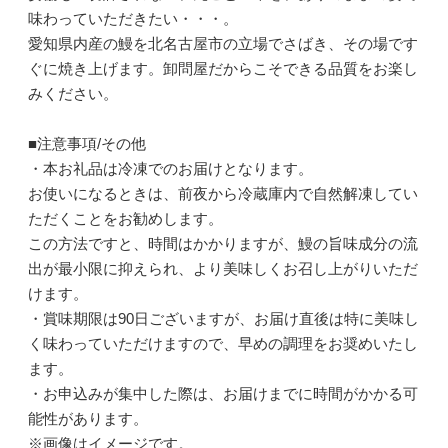
味わっていただきたい・・・。
愛知県内産の鰻を北名古屋市の立場でさばき、その場です
ぐに焼き上げます。卸問屋だからこそできる品質をお楽し
みください。
■注意事項/その他
・本お礼品は冷凍でのお届けとなります。
お使いになるときは、前夜から冷蔵庫内で自然解凍してい
ただくことをお勧めします。
この方法ですと、時間はかかりますが、鰻の旨味成分の流
出が最小限に抑えられ、より美味しくお召し上がりいただ
けます。
・賞味期限は90日ございますが、お届け直後は特に美味し
く味わっていただけますので、早めの調理をお奨めいたし
ます。
・お申込みが集中した際は、お届けまでに時間がかかる可
能性があります。
※画像はイメージです。