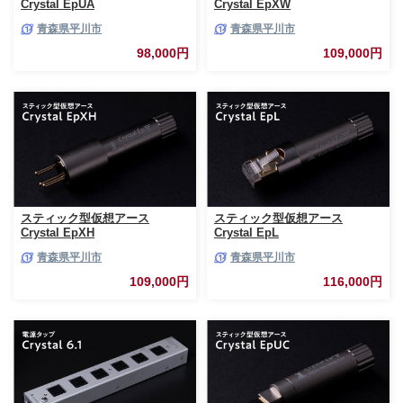
Crystal EpUA
Crystal EpXW
青森県平川市
青森県平川市
98,000円
109,000円
スティック型仮想アース
スティック型仮想アース
Crystal EpXH
Crystal EpL
青森県平川市
青森県平川市
109,000円
116,000円