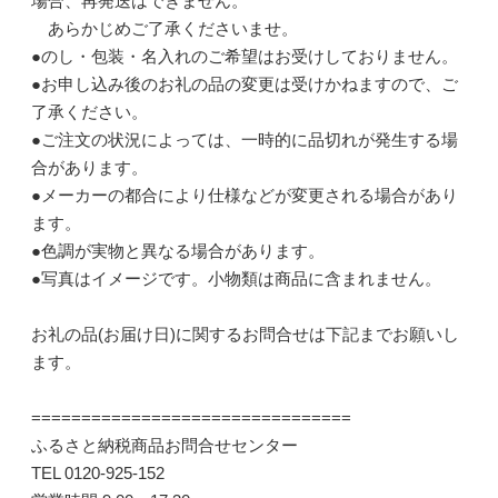
場合、再発送はできません。
あらかじめご了承くださいませ。
●のし・包装・名入れのご希望はお受けしておりません。
●お申し込み後のお礼の品の変更は受けかねますので、ご
了承ください。
●ご注文の状況によっては、一時的に品切れが発生する場
合があります。
●メーカーの都合により仕様などが変更される場合があり
ます。
●色調が実物と異なる場合があります。
●写真はイメージです。小物類は商品に含まれません。
お礼の品(お届け日)に関するお問合せは下記までお願いし
ます。
================================
ふるさと納税商品お問合せセンター
TEL 0120-925-152