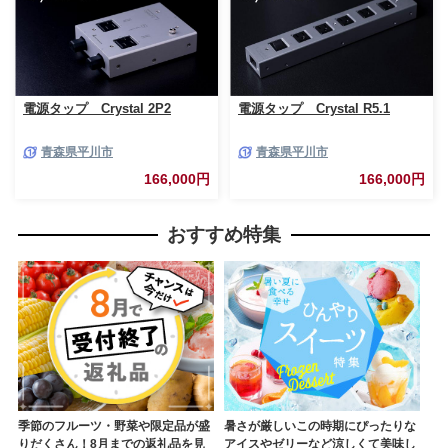
電源タップ Crystal 2P2
電源タップ Crystal R5.1
青森県平川市
青森県平川市
166,000円
166,000円
おすすめ特集
季節のフルーツ・野菜や限定品が盛
暑さが厳しいこの時期にぴったりな
りだくさん！8月までの返礼品を見
アイスやゼリーなど涼しくて美味し