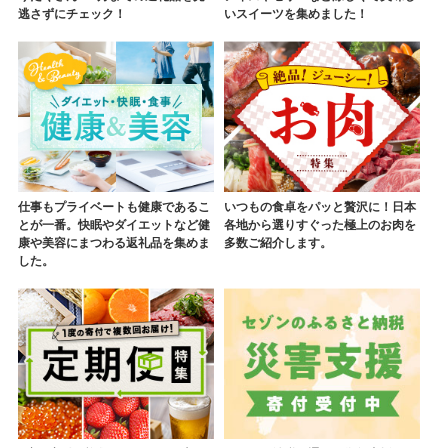
逃さずにチェック！
いスイーツを集めました！
仕事もプライベートも健康であるこ
いつもの食卓をパッと贅沢に！日本
とが一番。快眠やダイエットなど健
各地から選りすぐった極上のお肉を
康や美容にまつわる返礼品を集めま
多数ご紹介します。
した。