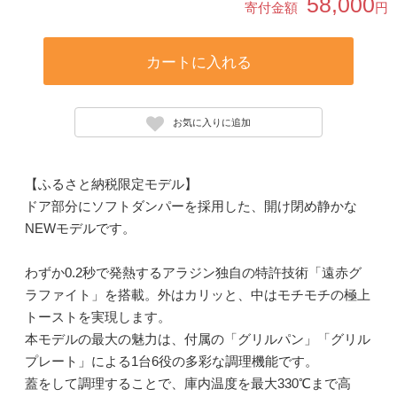
58,000
寄付金額
円
カートに入れる
お気に入りに追加
【ふるさと納税限定モデル】
ドア部分にソフトダンパーを採用した、開け閉め静かな
NEWモデルです。
わずか0.2秒で発熱するアラジン独自の特許技術「遠赤グ
ラファイト」を搭載。外はカリッと、中はモチモチの極上
トーストを実現します。
本モデルの最大の魅力は、付属の「グリルパン」「グリル
プレート」による1台6役の多彩な調理機能です。
蓋をして調理することで、庫内温度を最大330℃まで高