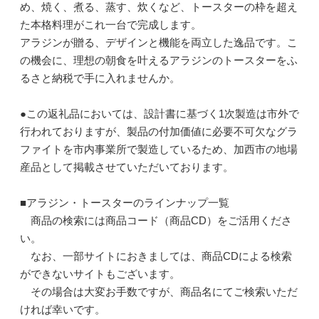
め、焼く、煮る、蒸す、炊くなど、トースターの枠を超え
た本格料理がこれ一台で完成します。
アラジンが贈る、デザインと機能を両立した逸品です。こ
の機会に、理想の朝食を叶えるアラジンのトースターをふ
るさと納税で手に入れませんか。
●この返礼品においては、設計書に基づく1次製造は市外で
行われておりますが、製品の付加価値に必要不可欠なグラ
ファイトを市内事業所で製造しているため、加西市の地場
産品として掲載させていただいております。
■アラジン・トースターのラインナップ一覧
商品の検索には商品コード（商品CD）をご活用くださ
い。
なお、一部サイトにおきましては、商品CDによる検索
ができないサイトもございます。
その場合は大変お手数ですが、商品名にてご検索いただ
ければ幸いです。