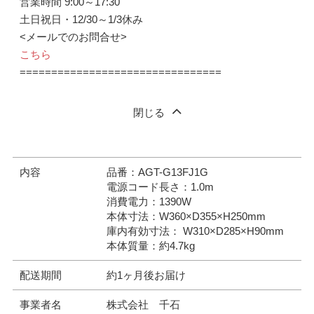
営業時間 9:00～17:30
土日祝日・12/30～1/3休み
<メールでのお問合せ>
こちら
================================
閉じる
内容
品番：AGT-G13FJ1G
電源コード長さ：1.0m
消費電力：1390W
本体寸法：W360×D355×H250mm
庫内有効寸法： W310×D285×H90mm
本体質量：約4.7kg
配送期間
約1ヶ月後お届け
事業者名
株式会社 千石