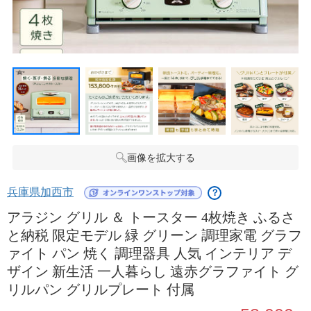
画像を拡大する
兵庫県加西市
？
アラジン グリル ＆ トースター 4枚焼き ふるさ
と納税 限定モデル 緑 グリーン 調理家電 グラフ
ァイト パン 焼く 調理器具 人気 インテリア デ
ザイン 新生活 一人暮らし 遠赤グラファイト グ
リルパン グリルプレート 付属