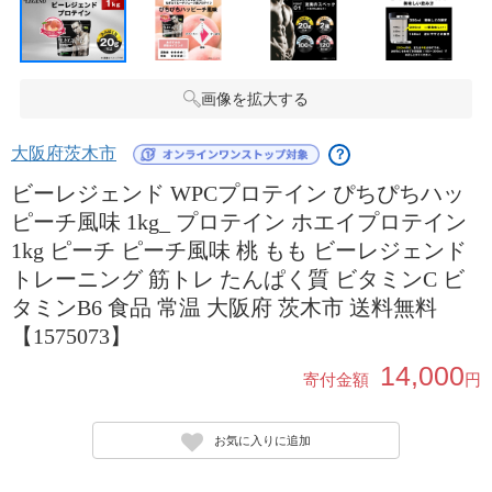
画像を拡大する
大阪府茨木市
？
ビーレジェンド WPCプロテイン ぴちぴちハッ
ピーチ風味 1kg_ プロテイン ホエイプロテイン
1kg ピーチ ピーチ風味 桃 もも ビーレジェンド
トレーニング 筋トレ たんぱく質 ビタミンC ビ
タミンB6 食品 常温 大阪府 茨木市 送料無料
【1575073】
14,000
寄付金額
円
お気に入りに追加