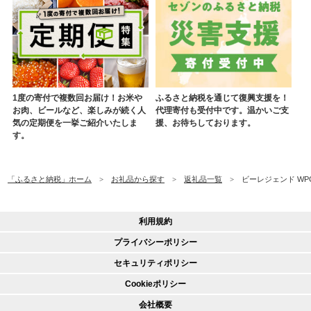
1度の寄付で複数回お届け！お米や
ふるさと納税を通じて復興支援を！
お肉、ビールなど、楽しみが続く人
代理寄付も受付中です。温かいご支
気の定期便を一挙ご紹介いたしま
援、お待ちしております。
す。
「ふるさと納税」ホーム
お礼品から探す
返礼品一覧
ビーレジェンド WPC
利用規約
プライバシーポリシー
セキュリティポリシー
Cookieポリシー
会社概要