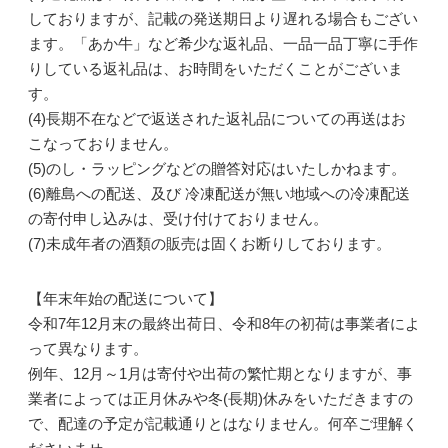
しておりますが、記載の発送期日より遅れる場合もござい
ます。「あか牛」など希少な返礼品、一品一品丁寧に手作
りしている返礼品は、お時間をいただくことがございま
す。
(4)長期不在などで返送された返礼品についての再送はお
こなっておりません。
(5)のし・ラッピングなどの贈答対応はいたしかねます。
(6)離島への配送、及び 冷凍配送が無い地域への冷凍配送
の寄付申し込みは、受け付けておりません。
(7)未成年者の酒類の販売は固くお断りしております。
【年末年始の配送について】
令和7年12月末の最終出荷日、令和8年の初荷は事業者によ
って異なります。
例年、12月～1月は寄付や出荷の繁忙期となりますが、事
業者によっては正月休みや冬(長期)休みをいただきますの
で、配達の予定が記載通りとはなりません。何卒ご理解く