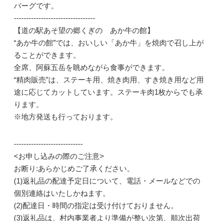
バーグです。
---------------------------------
【道の駅あそ望の郷くぎの あか牛の館】
“あか牛の館”では、おいしい「あか牛」を焼肉で召し上が
ることができます。
全席、阿蘇五岳を眺めながら食事ができます。
“精肉販売”は、ステーキ用、焼き肉用、すき焼き用など用
途に応じてカットしています。ステーキ肉1枚からでも承
ります。
※地方発送も行っております。
----------------------------
<お申し込みの際のご注意>
お断り:あらかじめご了承ください。
(1)返礼品の配達予定日について、電話・メールなどでの
個別連絡はいたしかねます。
(2)配達日・時間の指定は受け付けておりません。
(3)返礼品は、村内事業者より準備が整い次第、順次出荷