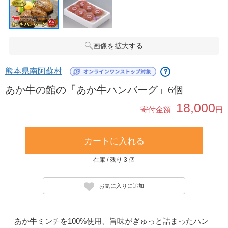
画像を拡大する
熊本県南阿蘇村
？
あか牛の館の「あか牛ハンバーグ」6個
18,000
寄付金額
円
カートに入れる
在庫 / 残り 3 個
お気に入りに追加
あか牛ミンチを100%使用、旨味がぎゅっと詰まったハン