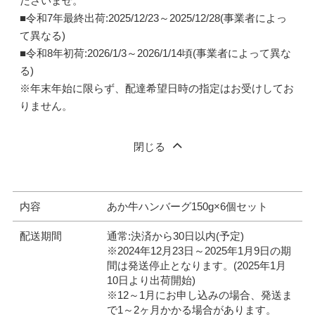
ださいませ。
■令和7年最終出荷:2025/12/23～2025/12/28(事業者によっ
て異なる)
■令和8年初荷:2026/1/3～2026/1/14頃(事業者によって異な
る)
※年末年始に限らず、配達希望日時の指定はお受けしてお
りません。
閉じる
内容
あか牛ハンバーグ150g×6個セット
配送期間
通常:決済から30日以内(予定)
※2024年12月23日～2025年1月9日の期
間は発送停止となります。(2025年1月
10日より出荷開始)
※12～1月にお申し込みの場合、発送ま
で1～2ヶ月かかる場合があります。