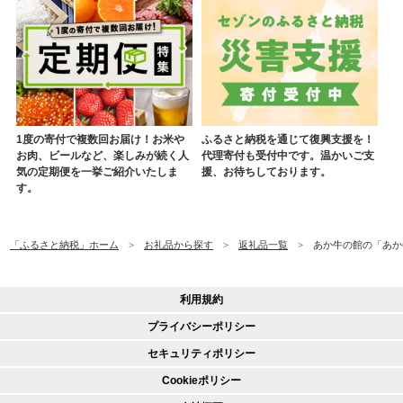
1度の寄付で複数回お届け！お米や
ふるさと納税を通じて復興支援を！
お肉、ビールなど、楽しみが続く人
代理寄付も受付中です。温かいご支
気の定期便を一挙ご紹介いたしま
援、お待ちしております。
す。
「ふるさと納税」ホーム
お礼品から探す
返礼品一覧
あか牛の館の「あか牛
利用規約
プライバシーポリシー
セキュリティポリシー
Cookieポリシー