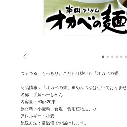
つるつる、もっちり。こだわり抜いた「オカベの麺」
商品情報：「オカベの麺」※めんつゆは付いておりませ
名称：手延べ干しめん
内容量：90g×20束
原材料：小麦粉、食塩、食用植物油、水
アレルギー：小麦
配送方法：常温便でお届けします。