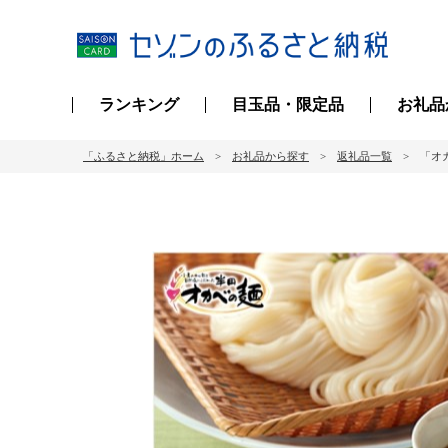
ランキング
目玉品・限定品
お礼品
「ふるさと納税」ホーム
お礼品から探す
返礼品一覧
「オカ