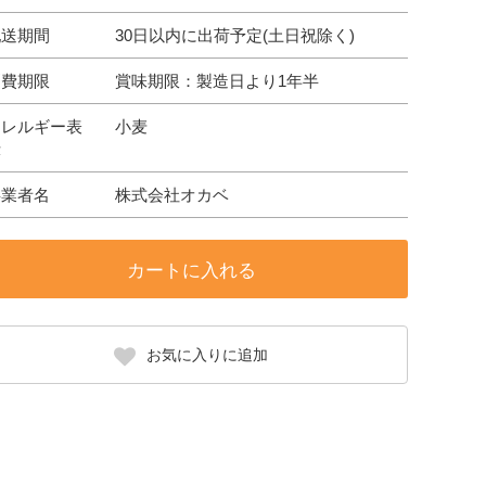
配送期間
30日以内に出荷予定(土日祝除く)
消費期限
賞味期限：製造日より1年半
アレルギー表
小麦
示
事業者名
株式会社オカベ
カートに入れる
お気に入りに追加