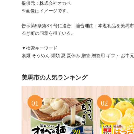
提供元：株式会社オカベ
※画像はイメージです。
告示第5条第8イ号に適合 適合理由：本返礼品を美馬
るぎ町の同意を得ている。
▼検索キーワード
素麺 そうめん 麺類 夏 夏休み 贈答 贈答用 ギフト お中元 
美馬市の人気ランキング