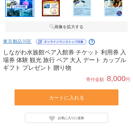
画像を拡大する
東京都品川区
？
しながわ水族館ペア入館券 チケット 利用券 入
場券 体験 観光 旅行 ペア 大人 デート カップル
ギフト プレゼント 贈り物
8,000
寄付金額
円
カートに入れる
お気に入りに追加