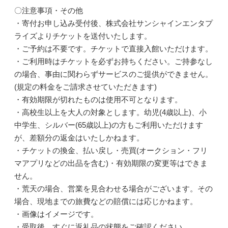
〇注意事項・その他
・寄付お申し込み受付後、株式会社サンシャインエンタプ
ライズよりチケットを送付いたします。
・ご予約は不要です。チケットで直接入館いただけます。
・ご利用時はチケットを必ずお持ちください。ご持参なし
の場合、事由に関わらずサービスのご提供ができません。
(規定の料金をご請求させていただきます)
・有効期限が切れたものは使用不可となります。
・高校生以上を大人の対象とします。幼児(4歳以上)、小
中学生、シルバー(65歳以上)の方もご利用いただけます
が、差額分の返金はいたしかねます。
・チケットの換金、払い戻し・売買(オークション・フリ
マアプリなどの出品を含む)・有効期限の変更等はできま
せん。
・荒天の場合、営業を見合わせる場合がございます。その
場合、現地までの旅費などの賠償には応じかねます。
・画像はイメージです。
・受取後、すぐに返礼品の状態をご確認ください。