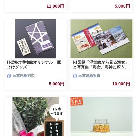
11,000円
5,000円
H-2海の博物館オリジナル 魔
I-1図録「浮世絵から見る海女」
よけグッズ
と写真集「海女、海神に願う」
三重県鳥羽市
三重県鳥羽市
5,000円
10,000円