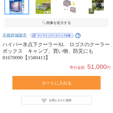
画像を拡大する
京都府城陽市
？
ハイパー氷点下クーラーXL ロゴスのクーラー
ボックス キャンプ、買い物、防災にも
81670090【1580413】
51,000
寄付金額
円
カートに入れる
お気に入りに追加