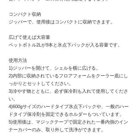
コンパクト収納
ジッパーで、使用後はコンパクトに収納できます。
広げて使えば大容量
ペットボトル2Lが9本と氷点下パックが入る容量です。
使用方法
1)ジッパーを開けて、シェルを横に広げる。
2)内部に収納されているフロアフォームをクーラー底にし
っかりとセットしてください。
3)冷やす物とともに、必ず保冷剤も入れて使用してくださ
い。
4)600gサイズのハードタイプ氷点下パックや、一般のハー
ドタイプ保冷剤を固定できるホルダーもついています。
5)使用後は、マジックテープで固定された一番内側のイン
ナーカバーのみ、取り外して洗浄ができます。