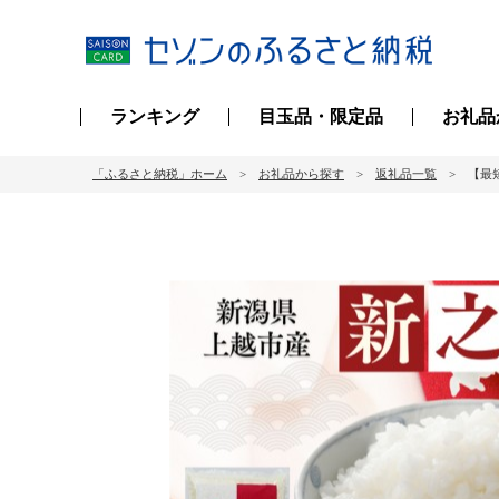
ランキング
目玉品・限定品
お礼品
「ふるさと納税」ホーム
お礼品から探す
返礼品一覧
【最短