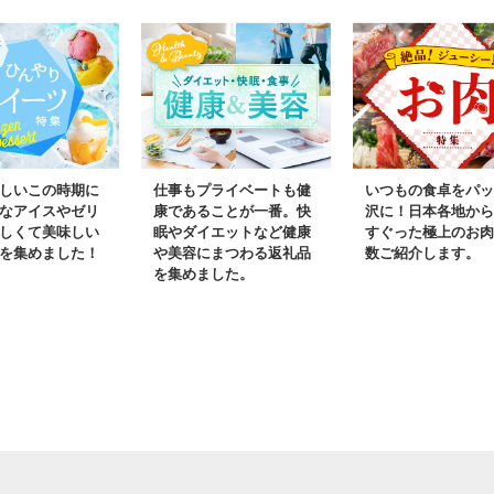
しいこの時期に
仕事もプライベートも健
いつもの食卓をパッ
なアイスやゼリ
康であることが一番。快
沢に！日本各地から
しくて美味しい
眠やダイエットなど健康
すぐった極上のお肉
を集めました！
や美容にまつわる返礼品
数ご紹介します。
を集めました。