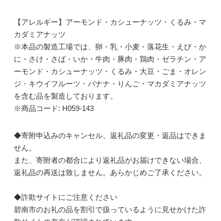
【アレルギー】アーモンド・カシューナッツ・くるみ・マ
カダミアナッツ
※本品の製造工場では、卵・乳・小麦・落花生・えび・か
に・さけ・さば・いか・牛肉・豚肉・鶏肉・ゼラチン・ア
ーモンド・カシューナッツ・くるみ・大豆・ごま・オレン
ジ・キウイフルーツ・バナナ・りんご・マカダミアナッツ
を含む品を製造しております。
※商品コード: H059-143
◆寄附申込みのキャンセル、返礼品の変更・返品はできま
せん。
また、寄附者の都合により返礼品がお届けできない場合、
返礼品の再送は致しません。あらかじめご了承ください。
◆詐欺サイトにご注意ください
碧南市のお礼の品を割引で扱っているように見せかけた詐