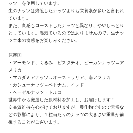
ッツ」を使用しています。
生のナッツは焙煎したナッツよりも栄養素が多いと言われ
ています。
また、食感もローストしたナッツと異なり、ややしっとり
としています。湿気ているのではありませんので、生ナッ
ツ本来の食感をお楽しみください。
原産国
・アーモンド、くるみ、ピスタチオ、ピーカンナッツ→ア
メリカ
・マカダミアナッツ→オーストラリア、南アフリカ
・カシューナッツ→ベトナム、インド
・ヘーゼルナッツ→トルコ
世界中から厳選した原材料を加工し、お届けします！
※品質維持を心がけておりますが、農作物ですので天候な
どの影響により、１粒当たりのナッツの大きさや重量が前
後することがございます。