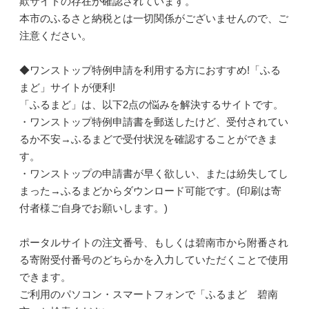
欺サイトの存在が確認されています。
本市のふるさと納税とは一切関係がございませんので、ご
注意ください。
◆ワンストップ特例申請を利用する方におすすめ!「ふる
まど」サイトが便利!
「ふるまど」は、以下2点の悩みを解決するサイトです。
・ワンストップ特例申請書を郵送したけど、受付されてい
るか不安→ふるまどで受付状況を確認することができま
す。
・ワンストップの申請書が早く欲しい、または紛失してし
まった→ふるまどからダウンロード可能です。(印刷は寄
付者様ご自身でお願いします。)
ポータルサイトの注文番号、もしくは碧南市から附番され
る寄附受付番号のどちらかを入力していただくことで使用
できます。
ご利用のパソコン・スマートフォンで「ふるまど 碧南