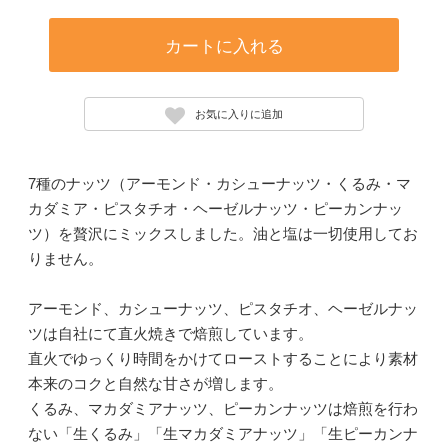
カートに入れる
お気に入りに追加
7種のナッツ（アーモンド・カシューナッツ・くるみ・マ
カダミア・ピスタチオ・ヘーゼルナッツ・ピーカンナッ
ツ）を贅沢にミックスしました。油と塩は一切使用してお
りません。
アーモンド、カシューナッツ、ピスタチオ、ヘーゼルナッ
ツは自社にて直火焼きで焙煎しています。
直火でゆっくり時間をかけてローストすることにより素材
本来のコクと自然な甘さが増します。
くるみ、マカダミアナッツ、ピーカンナッツは焙煎を行わ
ない「生くるみ」「生マカダミアナッツ」「生ピーカンナ