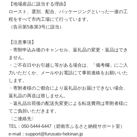
【地場産品に該当する理由】
ロースト、選別、配合、パッケージングといった一連の工
程をすべて市内工場にて行っています。
（告示第5条第3号に該当）
【注意事項】
・寄附申込み後のキャンセル、返礼品の変更・返品はでき
ません。
・ご不在日やお引越し等がある場合は、「備考欄」にご入
力いただくか、メールやお電話にて事前連絡をお願いいた
します。
・寄附者様のご都合により返礼品がお届けできない場合、
返礼品の再送は致しません。
・返礼品出荷後の配送先変更による転送費用は寄附者様に
てご負担いただきます。
〈ご連絡先〉
TEL：050-5444-6447（碧南市ふるさと納税サポート室）
e-mail：support@furusato-hekinan.jp