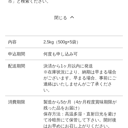
市」と検索ください。
閉じる
内容
2.5kg（500g×5袋）
申込期間
何度も申し込み可
配送期間
決済から1ヶ月以内に発送
※在庫状況により、納期は早まる場合
がございます。早まる場合、事前にご
連絡はいたしませんがご了承くださ
い。
消費期限
製造から5か月（4か月程度賞味期限が
残った品をお届け）
保存方法：高温多湿・直射日光を避け
て冷暗所にて保管して下さい。開封後
はお早めにお召し上がりください。