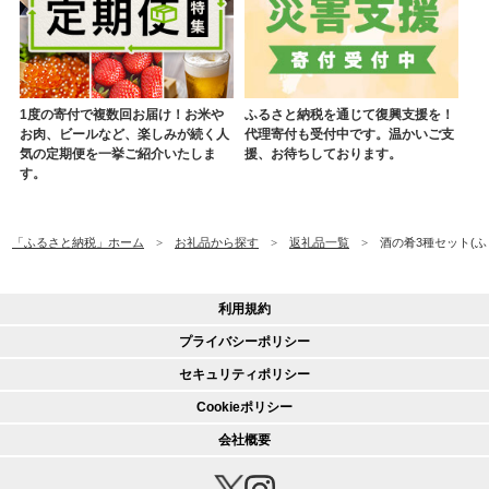
1度の寄付で複数回お届け！お米や
ふるさと納税を通じて復興支援を！
お肉、ビールなど、楽しみが続く人
代理寄付も受付中です。温かいご支
気の定期便を一挙ご紹介いたしま
援、お待ちしております。
す。
「ふるさと納税」ホーム
お礼品から探す
返礼品一覧
酒の肴3種セット(ふ
利用規約
プライバシーポリシー
セキュリティポリシー
Cookieポリシー
会社概要