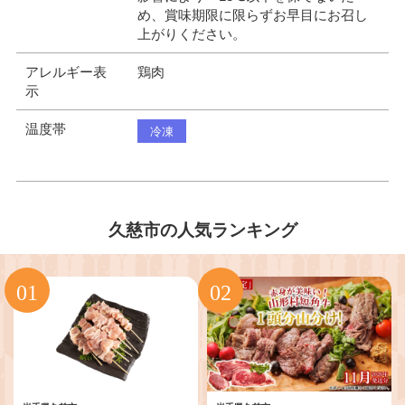
め、賞味期限に限らずお早目にお召し
上がりください。
アレルギー表
鶏肉
示
温度帯
冷凍
久慈市の人気ランキング