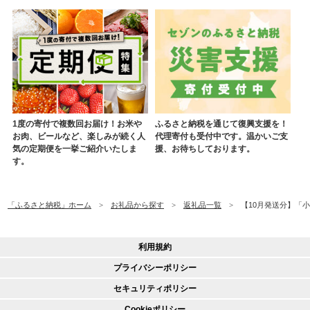
1度の寄付で複数回お届け！お米や
ふるさと納税を通じて復興支援を！
お肉、ビールなど、楽しみが続く人
代理寄付も受付中です。温かいご支
気の定期便を一挙ご紹介いたしま
援、お待ちしております。
す。
「ふるさと納税」ホーム
お礼品から探す
返礼品一覧
【10月発送分】「小分
利用規約
プライバシーポリシー
セキュリティポリシー
Cookieポリシー