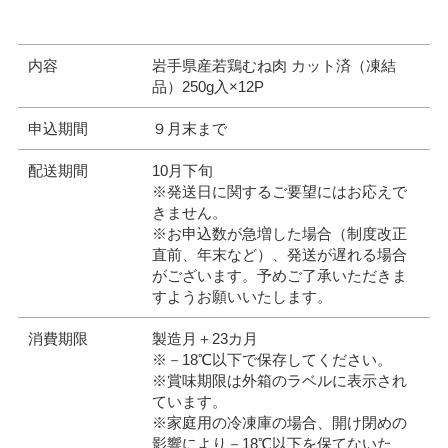
内容
岩手県産若鶏むね肉 カット済（凍結
品）250g入×12P
申込期間
９月末まで
配送期間
10月下旬
※発送日に関するご要望にはお応えで
きません。
※お申込数が急増した場合（制度改正
直前、年末など）、発送が遅れる場合
がございます。予めご了承いただきま
すようお願いいたします。
消費期限
製造月＋23カ月
※－18℃以下で保存してください。
※賞味期限は外箱のラベルに表示され
ています。
※家庭用の冷凍庫の場合、開け閉めの
影響により－18℃以下を保てないた