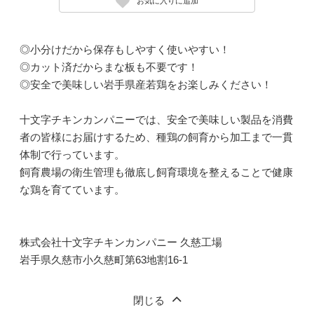
お気に入りに追加
◎小分けだから保存もしやすく使いやすい！
◎カット済だからまな板も不要です！
◎安全で美味しい岩手県産若鶏をお楽しみください！
十文字チキンカンパニーでは、安全で美味しい製品を消費
者の皆様にお届けするため、種鶏の飼育から加工まで一貫
体制で行っています。
飼育農場の衛生管理も徹底し飼育環境を整えることで健康
な鶏を育てています。
株式会社十文字チキンカンパニー 久慈工場
岩手県久慈市小久慈町第63地割16-1
閉じる