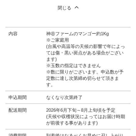
閉じる
内容
神谷ファームのマンゴー約1Kg
※ご家庭用
(台風や高温等の天候の影響で年によっ
ては傷・黒い斑点がある場合がござい
ます)
※玉数の指定はできません
※数に限りがございます。申込数が予
定数に達し次第締め切らせて頂きま
す。
申込期間
なくなり次第終了
配送期間
2026年6月下旬～8月上旬頃を予定
(天候や収穫状況によってはお届け時期
が前後する事があります)
消費期限
到着後はなるべくお早めに召し上がり