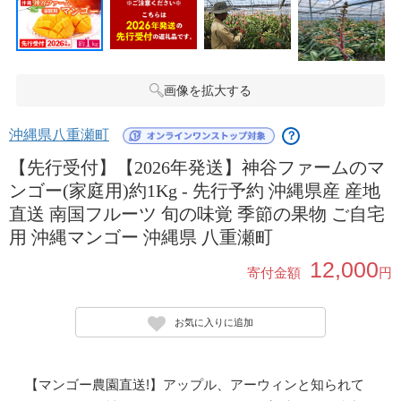
画像を拡大する
沖縄県八重瀬町
？
【先行受付】【2026年発送】神谷ファームのマ
ンゴー(家庭用)約1Kg - 先行予約 沖縄県産 産地
直送 南国フルーツ 旬の味覚 季節の果物 ご自宅
用 沖縄マンゴー 沖縄県 八重瀬町
12,000
寄付金額
円
お気に入りに追加
【マンゴー農園直送!】アップル、アーウィンと知られて