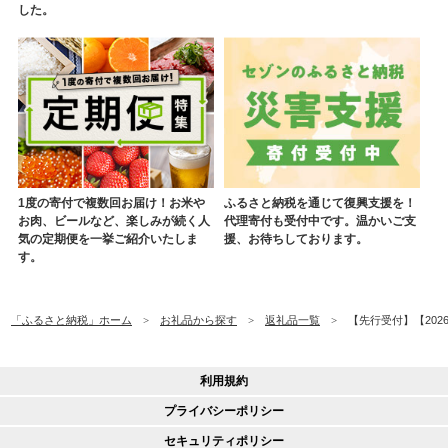
した。
1度の寄付で複数回お届け！お米や
ふるさと納税を通じて復興支援を！
お肉、ビールなど、楽しみが続く人
代理寄付も受付中です。温かいご支
気の定期便を一挙ご紹介いたしま
援、お待ちしております。
す。
「ふるさと納税」ホーム
お礼品から探す
返礼品一覧
【先行受付】【202
利用規約
プライバシーポリシー
セキュリティポリシー