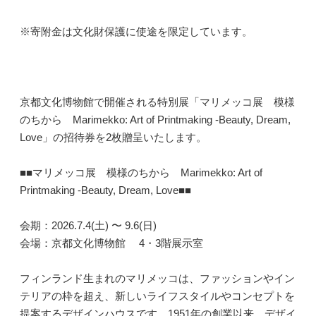
※寄附金は文化財保護に使途を限定しています。
京都文化博物館で開催される特別展「マリメッコ展 模様
のちから Marimekko: Art of Printmaking -Beauty, Dream,
Love」の招待券を2枚贈呈いたします。
■■マリメッコ展 模様のちから Marimekko: Art of
Printmaking -Beauty, Dream, Love■■
会期：2026.7.4(土) 〜 9.6(日)
会場：京都文化博物館 4・3階展示室
フィンランド生まれのマリメッコは、ファッションやイン
テリアの枠を超え、新しいライフスタイルやコンセプトを
提案するデザインハウスです。1951年の創業以来、デザイ