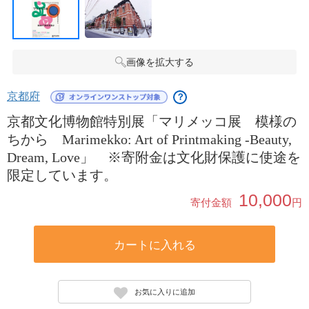
画像を拡大する
京都府
？
京都文化博物館特別展「マリメッコ展 模様の
ちから Marimekko: Art of Printmaking -Beauty,
Dream, Love」 ※寄附金は文化財保護に使途を
限定しています。
10,000
寄付金額
円
カートに入れる
お気に入りに追加