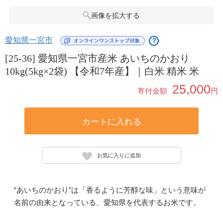
画像を拡大する
愛知県一宮市
？
[25-36] 愛知県一宮市産米 あいちのかおり
10kg(5kg×2袋) 【令和7年産】｜白米 精米 米
25,000
寄付金額
円
カートに入れる
お気に入りに追加
“あいちのかおり”は「香るように芳醇な味」という意味が
名前の由来となっている、愛知県を代表するお米です。