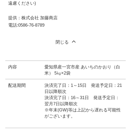
遠慮ください)
提供：株式会社 加藤商店
電話:0586-76-8789
閉じる
内容
愛知県産一宮市産 あいちのかおり（白
米） 5㎏×2袋
配送期間
決済完了日：1～15日 発送予定日：21
日以降順次
決済完了日：16～31日 発送予定日：
翌月7日以降順次
※年末(GW)等は上記から遅れる可能性
がございます。