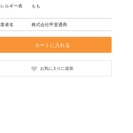
アレルギー表
もも
示
事業者名
株式会社甲斐通商
カートに入れる
お気に入りに追加