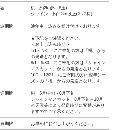
内容
桃 約2kg(5～8玉)
シャイン 約1.2kg以上(2～3房)
申込期間
通年申し込みを受け付けております。
★下記をご確認ください。
＜お申し込み時期＞
1/1～7/31 にご寄附の方は「桃」から
の発送となります。
8/1～9/30 にご寄附の方は「シャイン
マスカット」からの発送となります。
10/1～12/31 にご寄附の方は翌年シー
ズンの「桃」からの発送となります。
配送期間
桃 6月中旬～8月下旬
シャインマスカット 8月下旬～10月
※天候等により発送時期に変動があり
ますのでご了承ください。
消費期限
お早めにお召し上がりください。