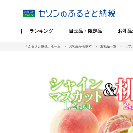
ランキング
目玉品・限定品
お礼品
「ふるさと納税」ホーム
お礼品から探す
返礼品一覧
【フル