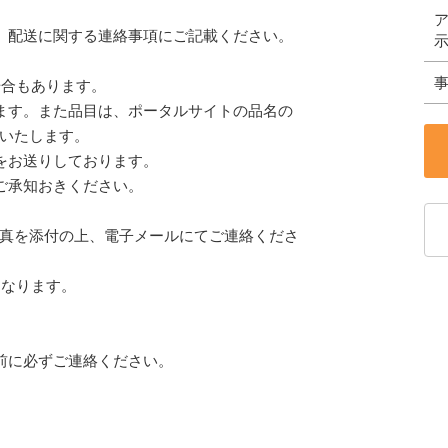
、配送に関する連絡事項にご記載ください。
場合もあります。
ます。また品目は、ポータルサイトの品名の
いたします。
をお送りしております。
ご承知おきください。
真を添付の上、電子メールにてご連絡くださ
となります。
前に必ずご連絡ください。