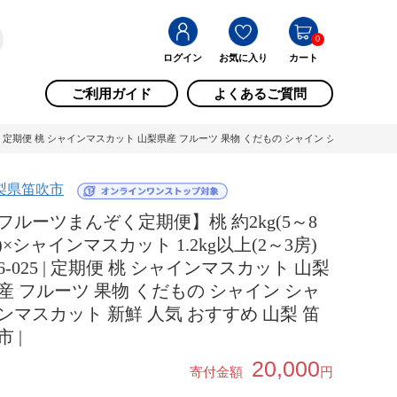
0
ログイン
お気に入り
カート
ご利用ガイド
よくあるご質問
25 | 定期便 桃 シャインマスカット 山梨県産 フルーツ 果物 くだもの シャイン シャインマスカッ
梨県笛吹市
フルーツまんぞく定期便】桃 約2kg(5～8
)×シャインマスカット 1.2kg以上(2～3房)
26-025 | 定期便 桃 シャインマスカット 山梨
産 フルーツ 果物 くだもの シャイン シャ
ンマスカット 新鮮 人気 おすすめ 山梨 笛
市 |
20,000
寄付金額
円