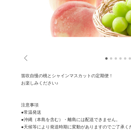
笛吹自慢の桃とシャインマスカットの定期便！
お楽しみください♪
注意事項
●常温発送
●沖縄（本島を含む）・離島には配送できません。
●天候等により発送時期に変動がありますのでご了承く