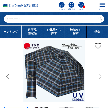
0
メニュー
ログイン
お気に入り
カート
目玉品
お礼品から
地域から
ランキング
特集
限定品
探す
探す