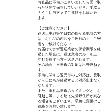
お礼品に不備がございましたら受け取
った状態で保管していただき、受取日
のうちに当方までご連絡をお願い致し
ます。
【ご注意ください】
運送上中継等で日数の掛かる地域の方
は、お礼品の内容をご理解の上、ご寄
附をご検討ください。
お届けできず運送業者の保管期限を経
過した場合は、運送業者のルール上、
やむを得ず当方へ返送されます。
その場合、再発送の対応は出来兼ねま
す。
不備に関する返品等のご対応は、受取
から日にちが経過すると対応出来なく
なります。
また、返礼品発送のタイミングと、お
引越し等による配送先登録住所が異な
る場合もございます。早急に変更のご
連絡をお願い致します。