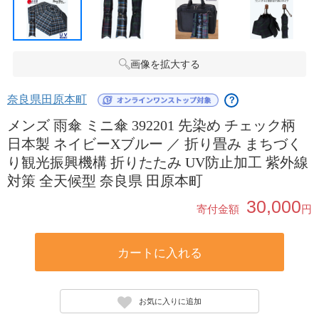
画像を拡大する
奈良県田原本町
？
メンズ 雨傘 ミニ傘 392201 先染め チェック柄
日本製 ネイビーXブルー ／ 折り畳み まちづく
り観光振興機構 折りたたみ UV防止加工 紫外線
対策 全天候型 奈良県 田原本町
30,000
寄付金額
円
カートに入れる
お気に入りに追加