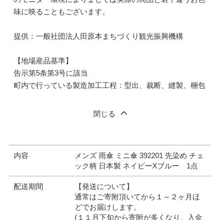
味に映ることもございます。
提供：一般社団法人田原本まちづくり観光振興機構
【地場産品基準】
告示第5条第3号に該当
町内で行っている製造加工工程：型出、裁断、縫製、梱包
閉じる
内容
メンズ 雨傘 ミニ傘 392201 先染め チェ
ック柄 日本製 ネイビーXブルー 1点
配送期間
【発送について】
通常はご寄附頂いてから１～２ヶ月ほ
どでお届けします。
(１１月下旬から寄附が多くなり、入金