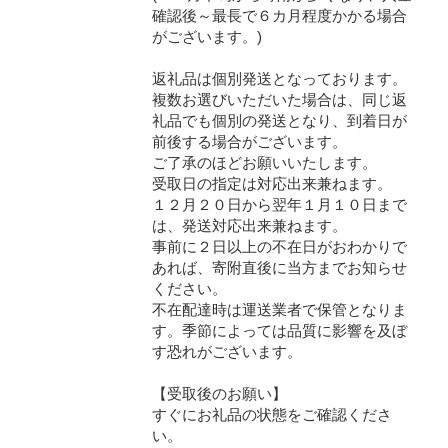
確認後～最長で６カ月程度かかる場合
がございます。)
返礼品は個別発送となっております。
複数お選びいただいた場合は、同じ返
礼品でも個別の発送となり、到着日が
前後する場合がございます。
ご了承のほどお願いいたします。
受取日の指定は対応出来兼ねます。
１２月２０日から翌年１月１０日まで
は、発送対応出来兼ねます。
事前に２日以上の不在日がおわかりで
あれば、寄附直後に当方までお知らせ
ください。
不在配達時は運送業者で保管となりま
す。季節によっては品質に影響を及ぼ
す恐れがございます。
【受取後のお願い】
すぐにお礼品の状態をご確認くださ
い。