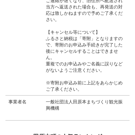
ご連絡が遅くなり、旧住所へ配送され
当方へ返送された場合も、再発送の対
応は致しかねますので予めご了承くだ
さい。
【キャンセル等について】
ふるさと納税は「寄附」となりますの
で、寄附のお申込み手続きが完了した
後にキャンセルすることはできませ
ん。
重複でのお申込みやご名義に誤りなど
がないようご注意ください。
※寄附お申込み前に上記をあらかじめ
ご了承ください。
事業者名
一般社団法人田原本まちづくり観光振
興機構