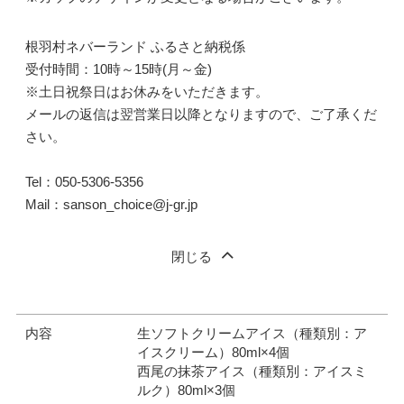
根羽村ネバーランド ふるさと納税係
受付時間：10時～15時(月～金)
※土日祝祭日はお休みをいただきます。
メールの返信は翌営業日以降となりますので、ご了承くだ
さい。
Tel：050-5306-5356
Mail：sanson_choice@j-gr.jp
閉じる
内容
生ソフトクリームアイス（種類別：ア
イスクリーム）80ml×4個
西尾の抹茶アイス（種類別：アイスミ
ルク）80ml×3個