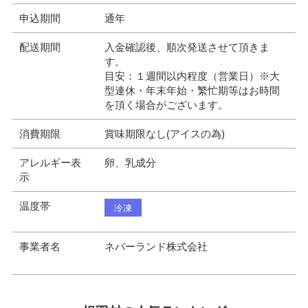
申込期間
通年
配送期間
入金確認後、順次発送させて頂きま
す。
目安：１週間以内程度（営業日）※大
型連休・年末年始・繁忙期等はお時間
を頂く場合がございます。
消費期限
賞味期限なし(アイスの為)
アレルギー表
卵、乳成分
示
温度帯
冷凍
事業者名
ネバーランド株式会社