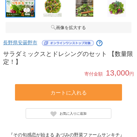
画像を拡大する
長野県安曇野市
？
サラダミックスとドレシングのセット 【数量限
定！】
13,000
寄付金額
円
カートに入れる
お気に入りに追加
『その旬感恋が始まる あづみの野菜ファームサンキチ』