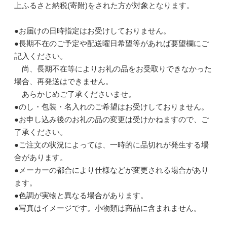
上ふるさと納税(寄附)をされた方が対象となります。
●お届けの日時指定はお受けしておりません。
●長期不在のご予定や配送曜日希望等があれば要望欄にご
記入ください。
尚、長期不在等によりお礼の品をお受取りできなかった
場合、再発送はできません。
あらかじめご了承くださいませ。
●のし・包装・名入れのご希望はお受けしておりません。
●お申し込み後のお礼の品の変更は受けかねますので、ご
了承ください。
●ご注文の状況によっては、一時的に品切れが発生する場
合があります。
●メーカーの都合により仕様などが変更される場合があり
ます。
●色調が実物と異なる場合があります。
●写真はイメージです。小物類は商品に含まれません。