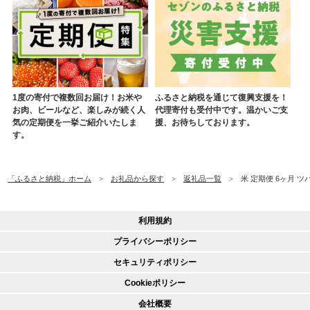
1度の寄付で複数回お届け！お米や
ふるさと納税を通じて復興支援を！
お肉、ビールなど、楽しみが続く人
代理寄付も受付中です。温かいご支
気の定期便を一挙ご紹介いたしま
援、お待ちしております。
す。
「ふるさと納税」ホーム
お礼品から探す
返礼品一覧
米 定期便 6ヶ月 ツ
利用規約
プライバシーポリシー
セキュリティポリシー
Cookieポリシー
会社概要