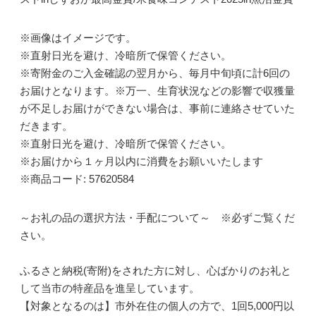
※画像はイメージです。
※直射日光を避け、冷暗所で保管ください。
※寄附金のご入金確認の翌月から、毎月中旬頃に計6回の
お届けとなります。※万一、生育状況などの影響で収獲量
が不足しお届けができない場合は、事前に連絡させていた
だきます。
※直射日光を避け、冷暗所で保管ください。
※お届けから１ヶ月以内に消費をお願いいたします
※商品コード: 57620584
～お礼の品の選択方法・手配について～ ※必ずご覧くだ
さい。
ふるさと納税(寄附)をされた方に対し、心ばかりのお礼と
して当市の特産品を進呈しています。
【対象となるのは】市外在住の個人の方で、1回5,000円以