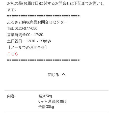
お礼の品(お届け日)に関するお問合せは下記までお願いし
ます。
================================
ふるさと納税商品お問合せセンター
TEL 0120-977-050
営業時間:9:00～17:30
土日祝日・12/30～1/3休み
【メールでのお問合せ】
こちら
================================
閉じる
内容
精米5kg
6ヶ月連続お届け
合計30kg