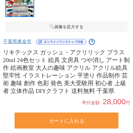
画像を拡大する
千葉県東金市
？
リキテックス ガッシュ・アクリリック プラス
20ml 24色セット 絵具 文房具 つや消し アート制
作 絵画教室 大人の趣味 アクリル アクリル絵具
堅牢性 イラストレーション 平塗り 作品制作 芸
術 趣味 創作 色彩 発色 美大受験用 初心者 上級
者 立体作品 DIYクラフト 送料無料 千葉県
28,000
寄付金額
円
カートに入れる