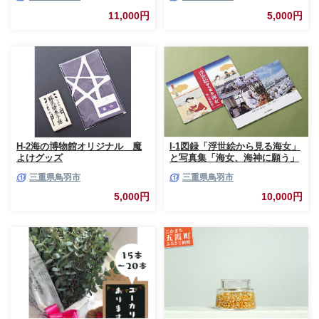
11,000円
5,000円
H-2海の博物館オリジナル 魔
I-1図録「浮世絵から見る海女」
よけグッズ
と写真集「海女、海神に願う」
三重県鳥羽市
三重県鳥羽市
5,000円
10,000円