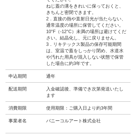
ねじ蓋の溝をきれいに保っておくと、
きちんと密閉できます。
2．直接の熱や直射日光が当たらない、
通常温度の場所に保管してください。
10°F（-12°C）未満の場所は避けてくだ
さい。結晶化し、元に戻りません。
3．リキテックス製品の保存可能期間
は、室温で蓋をしっかり閉め、水道水
や汚れた用具が混入しない状態で保管
した場合に約3年です。
申込期間
通年
配送期間
入金確認後、準備でき次第発送いたし
ます
消費期限
使用期限：ご購入日より約3年間
事業者名
バニーコルアート株式会社