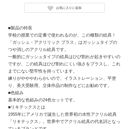
お気に入りに追加
■製品の特長
学校の授業での定番で使われるのが、この種類の絵具！
「ガッシュ・アクリリック プラス」はガッシュタイプの
つや消しのアクリル絵具です。
一般的にガッシュタイプの絵具はひび割れが起きやすいの
ですが、この絵具はひび割れにくい強さをプラスし、これ
までにない堅牢性を持っています。
練りがやややわらかいので、イラストレーション、平塗
り、美大受験用、立体作品の制作などにお勧めです。
■色組み
基本的な色組みの24色セットです。
■リキテックスとは
1955年にアメリカで誕生した世界初の水性アクリル絵具
「リキテックス」。世界中でアクリル絵具の代名詞となっ
ているブランドです。