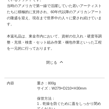
当時のアメリカで第一線で活躍していた若いアーティスト
たちに積極的に支持され、60年代以降のアメリカンアート
の隆盛を迎え、現在まで世界中の人々に愛され続けていま
す。
本返礼品は、東金市内において、資材の仕入れ・硬度等調
整・充填・検査・セット組み作業・梱包作業といった工程
を一元的に行っております。
閉じる
内容
重さ：800g
サイズ：W279×D210×H30mm
保管方法：
1．乾燥を防ぐために蓋をしっかり閉め
てください。