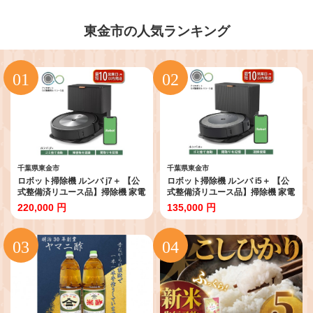
東金市の人気ランキング
千葉県東金市
千葉県東金市
ロボット掃除機 ルンバ j7＋ 【公
ロボット掃除機 ルンバ i5＋ 【公
式整備済リユース品】掃除機 家電
式整備済リユース品】掃除機 家電
電化製品 クリーナー そうじき 家
電化製品 クリーナー そうじき 家
220,000 円
135,000 円
電製品 時短 時短家電 便利 おすす
電製品 時短 時短家電 便利 おすす
め 全自動 自動 リユース ロボット
め 全自動 自動 リユース ロボット
かでん 大掃除 清掃 千葉 東金 アイ
かでん 大掃除 清掃 千葉 東金 アイ
ロボット j755860
ロボット i555860