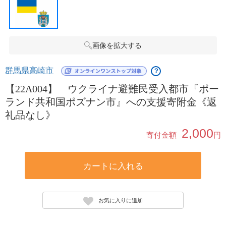
画像を拡大する
群馬県高崎市
？
【22A004】 ウクライナ避難民受入都市『ポー
ランド共和国ポズナン市』への支援寄附金《返
礼品なし》
2,000
寄付金額
円
カートに入れる
お気に入りに追加