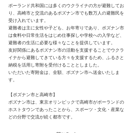
ポーランド共和国には多くのウクライナの方が避難してお
り、高崎市と交流のあるポズナン市でも数万人の避難民を
受け入れています。
避難者は主に女性や子ども、お年寄りであり、ポズナン市
は食料や日常生活をはじめ仕事探しや学校への入学など、
避難者の生活に必要な様々なことを提供しています。
友好関係にあるポズナン市の活動を支援することでウクラ
イナから避難してきている方々を支援するため、ふるさと
納税を活用し寄附を受付けることとしました。
いただいた寄附金は、全額、ポズナン市へ送金いたしま
す。
【ポズナン市と高崎市】
ポズナン市は、東京オリンピックで高崎市がポーランドの
ホストタウンであったことから、スポーツ・文化・産業な
どの分野で交流が続く都市です。