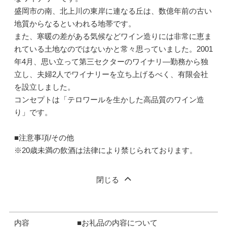
盛岡市の南、北上川の東岸に連なる丘は、数億年前の古い
地質からなるといわれる地帯です。
また、寒暖の差がある気候などワイン造りには非常に恵ま
れている土地なのではないかと常々思っていました。2001
年4月、思い立って第三セクターのワイナリ―勤務から独
立し、夫婦2人でワイナリーを立ち上げるべく、有限会社
を設立しました。
コンセプトは「テロワールを生かした高品質のワイン造
り」です。
■注意事項/その他
※20歳未満の飲酒は法律により禁じられております。
閉じる
内容
■お礼品の内容について