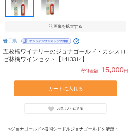
画像を拡大する
岩手県
？
五枚橋ワイナリーのジョナゴールド・カシスロ
ゼ林檎ワインセット【1413314】
15,000
寄付金額
円
カートに入れる
お気に入りに追加
<ジョナゴールド>盛岡シードルジョナゴールドを清澄・