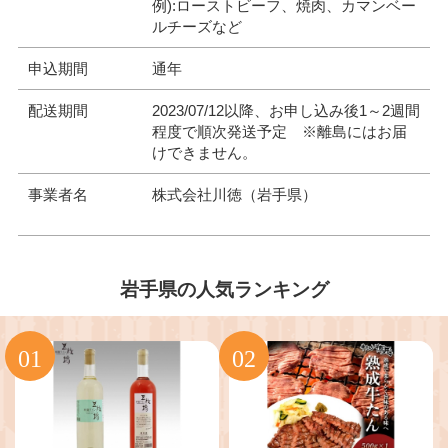
例):ローストビーフ、焼肉、カマンベー
ルチーズなど
申込期間
通年
配送期間
2023/07/12以降、お申し込み後1～2週間
程度で順次発送予定 ※離島にはお届
けできません。
事業者名
株式会社川徳（岩手県）
岩手県の人気ランキング