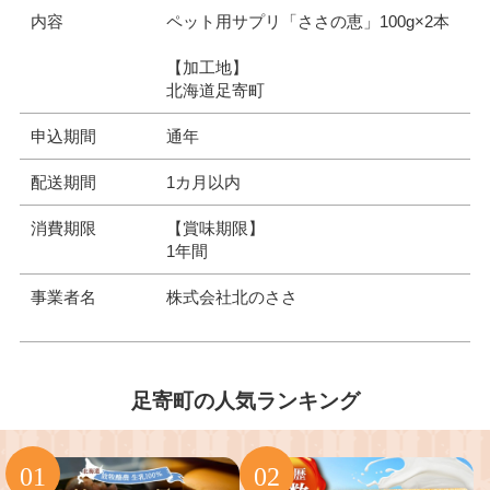
内容
ペット用サプリ「ささの恵」100g×2本
【加工地】
北海道足寄町
申込期間
通年
配送期間
1カ月以内
消費期限
【賞味期限】
1年間
事業者名
株式会社北のささ
足寄町の人気ランキング