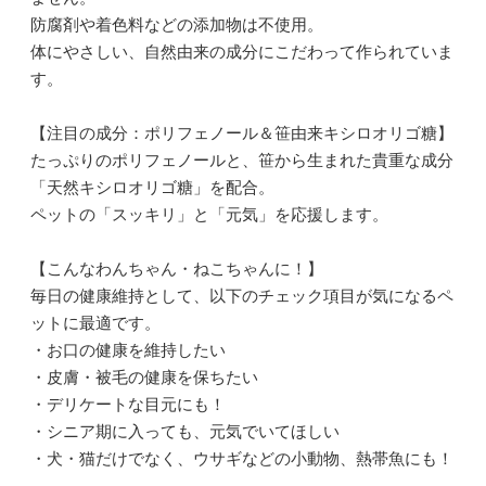
防腐剤や着色料などの添加物は不使用。
体にやさしい、自然由来の成分にこだわって作られていま
す。
【注目の成分：ポリフェノール＆笹由来キシロオリゴ糖】
たっぷりのポリフェノールと、笹から生まれた貴重な成分
「天然キシロオリゴ糖」を配合。
ペットの「スッキリ」と「元気」を応援します。
【こんなわんちゃん・ねこちゃんに！】
毎日の健康維持として、以下のチェック項目が気になるペ
ットに最適です。
・お口の健康を維持したい
・皮膚・被毛の健康を保ちたい
・デリケートな目元にも！
・シニア期に入っても、元気でいてほしい
・犬・猫だけでなく、ウサギなどの小動物、熱帯魚にも！