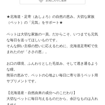
お気に入りに追加
★北海道・足寄（あしょろ）の自然の恵み。大切な家族
（ペット）の「元気」をサポート★
ペットは大切な家族の一員。だからこそ、いつまでも元気
な毎日を送ってほしいものです。
そんな飼い主様の想いに応えるために、北海道足寄町で生
まれたのが「ささの恵」。
お口の環境、ふんわりとした毛並み、そして透き通るよう
な瞳。
熊笹の恵みで、ペットの心地よい毎日に寄り添うペット用
サプリメントです。
【北海道産・自然由来の成分へのこだわり】
大切なペットに毎日与えるものだから、余計なものは入れ
ません。