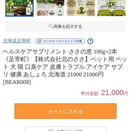
画像を拡大する
北海道足寄町
？
ヘルスケアサプリメント ささの恵 100g×2本
《足寄町》【株式会社北のささ】ペット用 ペッ
ト 犬 猫 口臭ケア 皮膚トラブル アイケア サプ
リ 健康 あしょろ 北海道 21000 21000円
[BEAR008]
21,000
寄付金額
円
カートに入れる