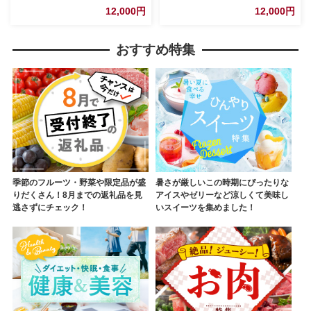
JIDA デザインミュージアムセ
JIDA デザインミュージアムセ
12,000円
12,000円
レクション 茨城県 五霞町
レクション 茨城県 五霞町
おすすめ特集
季節のフルーツ・野菜や限定品が盛
暑さが厳しいこの時期にぴったりな
りだくさん！8月までの返礼品を見
アイスやゼリーなど涼しくて美味し
逃さずにチェック！
いスイーツを集めました！