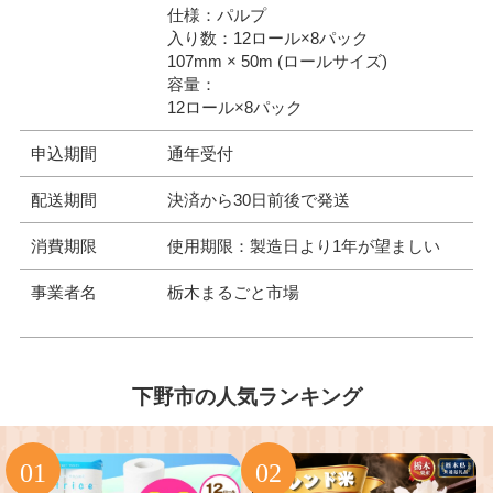
仕様：パルプ
入り数：12ロール×8パック
107mm × 50m (ロールサイズ)
容量：
12ロール×8パック
申込期間
通年受付
配送期間
決済から30日前後で発送
消費期限
使用期限：製造日より1年が望ましい
事業者名
栃木まるごと市場
下野市の人気ランキング