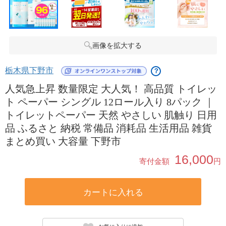
画像を拡大する
栃木県下野市
？
人気急上昇 数量限定 大人気！ 高品質 トイレッ
ト ペーパー シングル 12ロール入り 8パック ｜
トイレットペーパー 天然 やさしい 肌触り 日用
品 ふるさと 納税 常備品 消耗品 生活用品 雑貨
まとめ買い 大容量 下野市
16,000
寄付金額
円
カートに入れる