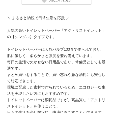
お気に入りに追加
＼ ふるさと納税で日常生活を応援 ／
人気の高いトイレットペーパー「アクトリストイレット」
の【シングル】タイプです。
トイレットペーパーは天然パルプ100％で作られており、
肌に優しく、柔らかさと強度を兼ね備えています。
毎日の生活で欠かせない日用品であり、常備品としても最
適です。
まとめ買いをすることで、買い忘れや急な消耗にも安心し
て対応できます。
環境に配慮した素材で作られているため、エコロジーな生
活を実現したい方にもおすすめです。
トイレットペーパーは消耗品ですが、高品質な「アクトリ
ストイレット」を使うことで、
日々の生活を少し贅沢に、快適に過ごすことができます。