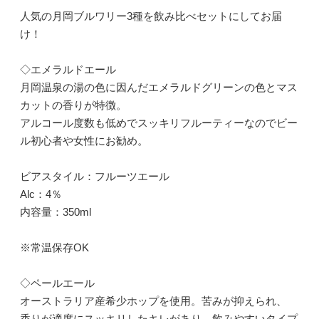
人気の月岡ブルワリー3種を飲み比べセットにしてお届
け！
◇エメラルドエール
月岡温泉の湯の色に因んだエメラルドグリーンの色とマス
カットの香りが特徴。
アルコール度数も低めでスッキリフルーティーなのでビー
ル初心者や女性にお勧め。
ビアスタイル：フルーツエール
Alc：4％
内容量：350ml
※常温保存OK
◇ペールエール
オーストラリア産希少ホップを使用。苦みが抑えられ、
香りが適度にスッキリしたキレがあり、飲みやすいタイプ