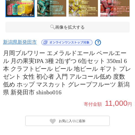
画像を拡大する
新潟県新発田市
？
月岡ブルワリー エメラルドエール ペールエー
ル 月の果実IPA 3種 2缶ずつ 6缶セット 350ml 6
本 クラフトビール ビール 地ビール ギフト プレ
ゼント 女性 初心者 入門 アルコール低め 度数
低め ホップ マスカット グレープフルーツ 新潟
県 新発田市 shinbo016
11,000
寄付金額
円
お気に入りに追加