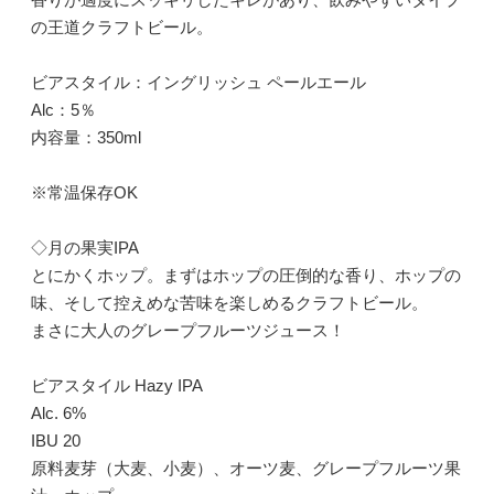
の王道クラフトビール。
ビアスタイル：イングリッシュ ペールエール
Alc：5％
内容量：350ml
※常温保存OK
◇月の果実IPA
とにかくホップ。まずはホップの圧倒的な香り、ホップの
味、そして控えめな苦味を楽しめるクラフトビール。
まさに大人のグレープフルーツジュース！
ビアスタイル Hazy IPA
Alc. 6%
IBU 20
原料麦芽（大麦、小麦）、オーツ麦、グレープフルーツ果