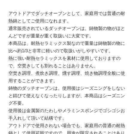
アウトドアでダッチオーブンとして、家庭用では普通の耐
熱鍋としてご使用になれます。
通常販売されているダッチオーブンは、鋳物製の物がほと
んどですが重量が重く取扱いに大変です。
本商品は、耐熱セラミックス製なので重量は鋳物製の物に
比べ約1/3と非常に軽いので取扱いがしやすいです。
熱に強い耐熱セラミックスを素材に使用しておりますの
で、空焚きしても割れることはありません。
空焚き調理、煮炊き調理、燻す調理、焼き物調理全般に使
用することができます。
鋳物のダッチオーブンは、使用後はシーズニングをしない
と錆びて使えなくなったりしますが、本商品はシーズニン
グ不要。
使用後は金属製のたわしやメラミンスポンジでゴシゴシお
手入れして頂いて結構です。
アウトドアで使用されない場合でも、家庭用の普通の耐熱
鍋として使用可能ですので、用途が限定されることはあり