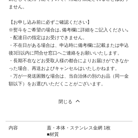
ません。
【お申し込み前に必ずご確認ください】
※熨斗をご希望の場合は､備考欄に詳細をご記入ください｡
・配達日の指定はお受けできません。
・不在日がある場合は、申込時に備考欄に記載または申込
後3日以内に問合せ窓口へご連絡をお願いいたします。
・長期不在などお受取人様の都合によりお届けができなか
った場合、再送およびキャンセルはいたしかねます。
・万が一発送困難な場合は、当自治体の別のお品（同一金
額以下）をお選びいただくことがございます。
閉じる
内容
蓋・本体・ステンレス金網 1枚
■材質