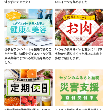
逃さずにチェック！
いスイーツを集めました！
仕事もプライベートも健康であるこ
いつもの食卓をパッと贅沢に！日本
とが一番。快眠やダイエットなど健
各地から選りすぐった極上のお肉を
康や美容にまつわる返礼品を集めま
多数ご紹介します。
した。