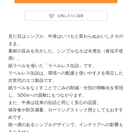
お気に入りに追加
見た目はシンプル、中身はいつもと変わらぬおいしさその
まま。
素材の旨みを生かした、シンプルなさば水煮缶（食塩不使
用）。
紙ラベルを省いた「ラベルレス缶詰」です。
ラベルレス缶詰は、環境への配慮と使いやすさを両立した
次世代のエコ製品です。
紙ラベルをなくすことでごみの削減・分別の簡略化を実現
し、SDGsへの貢献にもつながります。
また、中身は従来の缶詰と同じく安心の品質。
保存食や防災備蓄、ローリングストック用としてもおすす
めです。
統一感のあるシンプルデザインで、インテリアへの影響も
ありません。