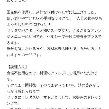
国産鯖を使用し、余計な味付けをせずに仕上げました。
使い切りやすい150gの手頃なサイズで、一人分の食事やち
ょっとした料理にぴったり。
サラダやパスタ、和え物やスープなど、さまざまなアレン
ジメニューに活用でき、ヘルシーで手軽に栄養をプラスで
きます。
塩分を気にされる方や、素材本来の味を楽しみたい方にも
おすすめの一品です。
【調理方法】
食塩不使用なので、料理のアレンジにご活用いただけま
す。
そのまま：開封後、そのまま食べてもOK。鯖の旨みがし
っかり感じられます。
サラダに：レタスやトマトと合わせて、お好みのドレッシ
ングで。