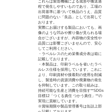
これらは製造機械による成形や搬送過
程で発生しやすいものであり、工場の
出荷基準に基づいて検品のうえ、品質
に問題のない「良品」として出荷して
おります。
実際にお届けする製品においても、画
像のような凹みや擦り傷が見られる場
合がございますが、内容物の安全性や
品質には影響ございませんので、安心
してご利用ください。
・ラベルレスのため栄養成分表は箱に
記載しております。
・本製品は、印刷ラベルを省いたラベ
ルレス仕様を採用しています。これに
より、印刷資材や接着剤の使用を削減
し、製造時の資源消費や廃棄物の発生
を抑制しています。この取り組みは、
持続可能な生産と消費を目指す**SDGs
目標12「つくる責任 つかう責任」**の
実現に貢献しています。
※賞味期限や製品管理番号は缶詰上部
へ記載しております。