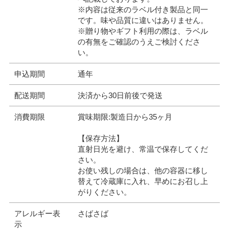
※内容は従来のラベル付き製品と同一
です。味や品質に違いはありません。
※贈り物やギフト利用の際は、ラベル
の有無をご確認のうえご検討くださ
い。
申込期間
通年
配送期間
決済から30日前後で発送
消費期限
賞味期限:製造日から35ヶ月
【保存方法】
直射日光を避け、常温で保存してくだ
さい。
お使い残しの場合は、他の容器に移し
替えて冷蔵庫に入れ、早めにお召し上
がりください。
アレルギー表
さばさば
示