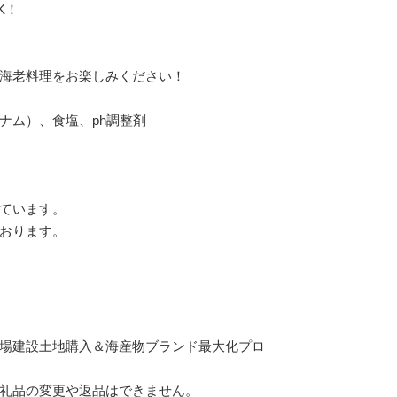
K！
海老料理をお楽しみください！
ナム）、食塩、ph調整剤
ています。
おります。
場建設土地購入＆海産物ブランド最大化プロ
礼品の変更や返品はできません。