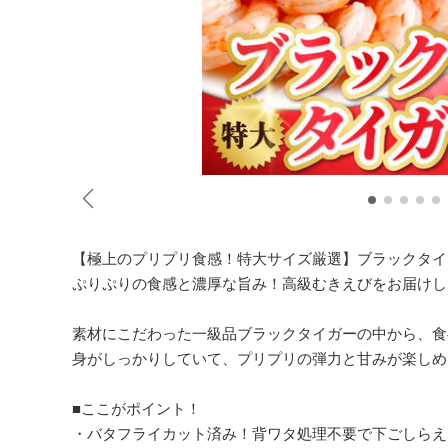
【極上のプリプリ食感！特大サイズ厳選】ブラックタイ
ぷりぷりの食感と濃厚な旨み！高級むきえびをお届けし
素材にこだわった一級品ブラックタイガーの中から、食
身がしっかりしていて、プリプリの弾力と甘みが楽しめ
■ここがポイント！
・バタフライカット済み！背ワタ処理不要で下ごしらえ