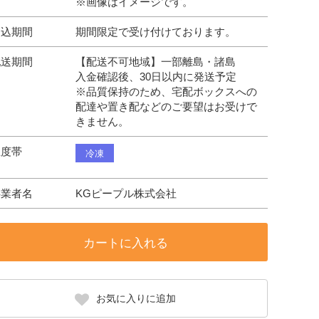
※画像はイメージです。
申込期間
期間限定で受け付けております。
配送期間
【配送不可地域】一部離島・諸島
入金確認後、30日以内に発送予定
※品質保持のため、宅配ボックスへの
配達や置き配などのご要望はお受けで
きません。
温度帯
冷凍
事業者名
KGピープル株式会社
カートに入れる
お気に入りに追加