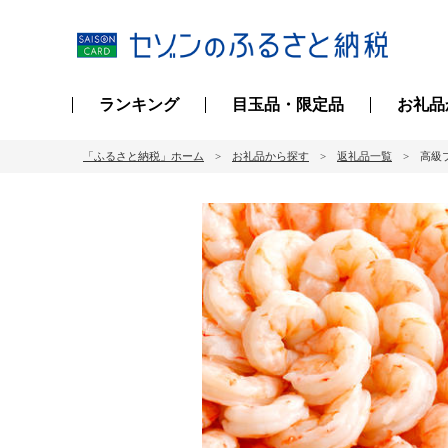
ランキング
目玉品・限定品
お礼品
「ふるさと納税」ホーム
お礼品から探す
返礼品一覧
高級ブ