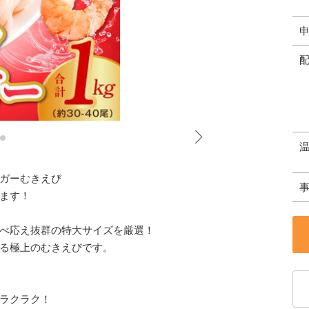
ガーむきえび
ます！
べ応え抜群の特大サイズを厳選！
る極上のむきえびです。
ラクラク！